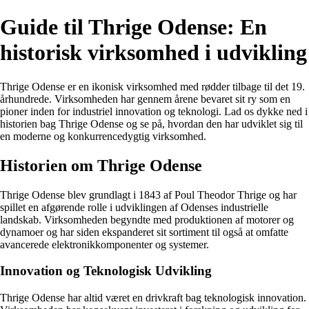
Guide til Thrige Odense: En
historisk virksomhed i udvikling
Thrige Odense er en ikonisk virksomhed med rødder tilbage til det 19.
århundrede. Virksomheden har gennem årene bevaret sit ry som en
pioner inden for industriel innovation og teknologi. Lad os dykke ned i
historien bag Thrige Odense og se på, hvordan den har udviklet sig til
en moderne og konkurrencedygtig virksomhed.
Historien om Thrige Odense
Thrige Odense blev grundlagt i 1843 af Poul Theodor Thrige og har
spillet en afgørende rolle i udviklingen af Odenses industrielle
landskab. Virksomheden begyndte med produktionen af motorer og
dynamoer og har siden ekspanderet sit sortiment til også at omfatte
avancerede elektronikkomponenter og systemer.
Innovation og Teknologisk Udvikling
Thrige Odense har altid været en drivkraft bag teknologisk innovation.