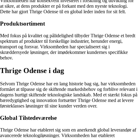
Virksomheden har konsekvent investeret i forskning og udvikling for
at sikre, at dens produkter er på forkant med den nyeste teknologi.
Dette har gjort Thrige Odense til en global leder inden for sit felt.
Produktsortiment
Med fokus på kvalitet og pålidelighed tilbyder Thrige Odense et bredt
spektrum af produkter til forskellige industrier, herunder energi,
transport og forsvar. Virksomheden har specialiseret sig i
skræddersyede løsninger, der imødekommer kundernes specifikke
behov.
Thrige Odense i dag
Selvom Thrige Odense har en lang historie bag sig, har virksomheden
formået at tilpasse sig de skiftende markedsbehov og forblive relevant i
dagens hurtigt skiftende teknologiske landskab. Med et stærkt fokus på
bæredygtighed og innovation fortsætter Thrige Odense med at levere
førsteklasses løsninger til sine kunder verden over.
Global Tilstedeværelse
Thrige Odense har etableret sig som en anerkendt global leverandør af
avancerede teknologiløsninger. Virksomheden har etableret