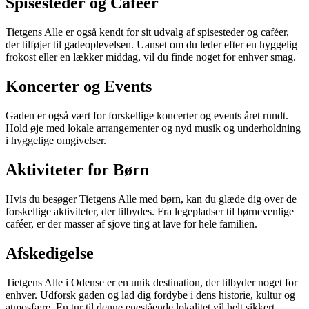
Spisesteder og Caféer
Tietgens Alle er også kendt for sit udvalg af spisesteder og caféer,
der tilføjer til gadeoplevelsen. Uanset om du leder efter en hyggelig
frokost eller en lækker middag, vil du finde noget for enhver smag.
Koncerter og Events
Gaden er også vært for forskellige koncerter og events året rundt.
Hold øje med lokale arrangementer og nyd musik og underholdning
i hyggelige omgivelser.
Aktiviteter for Børn
Hvis du besøger Tietgens Alle med børn, kan du glæde dig over de
forskellige aktiviteter, der tilbydes. Fra legepladser til børnevenlige
caféer, er der masser af sjove ting at lave for hele familien.
Afskedigelse
Tietgens Alle i Odense er en unik destination, der tilbyder noget for
enhver. Udforsk gaden og lad dig fordybe i dens historie, kultur og
atmosfære. En tur til denne enestående lokalitet vil helt sikkert