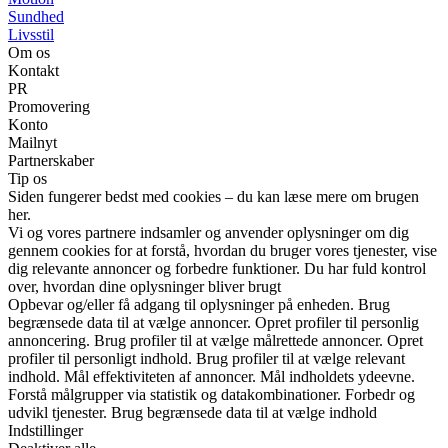
Sundhed
Livsstil
Om os
Kontakt
PR
Promovering
Konto
Mailnyt
Partnerskaber
Tip os
Siden fungerer bedst med cookies – du kan læse mere om brugen
her.
Vi og vores partnere indsamler og anvender oplysninger om dig
gennem cookies for at forstå, hvordan du bruger vores tjenester, vise
dig relevante annoncer og forbedre funktioner. Du har fuld kontrol
over, hvordan dine oplysninger bliver brugt
Opbevar og/eller få adgang til oplysninger på enheden. Brug
begrænsede data til at vælge annoncer. Opret profiler til personlig
annoncering. Brug profiler til at vælge målrettede annoncer. Opret
profiler til personligt indhold. Brug profiler til at vælge relevant
indhold. Mål effektiviteten af annoncer. Mål indholdets ydeevne.
Forstå målgrupper via statistik og datakombinationer. Forbedr og
udvikl tjenester. Brug begrænsede data til at vælge indhold
Indstillinger