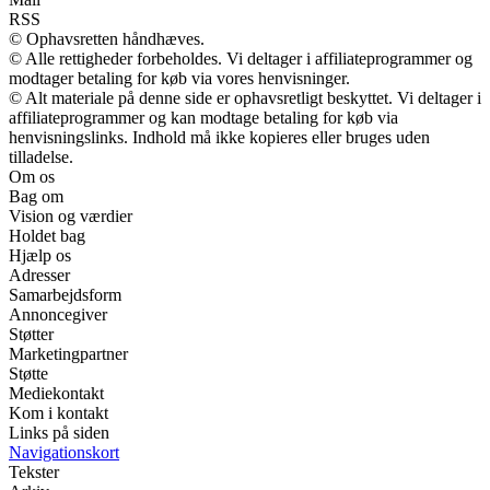
RSS
© Ophavsretten håndhæves.
© Alle rettigheder forbeholdes. Vi deltager i affiliateprogrammer og
modtager betaling for køb via vores henvisninger.
© Alt materiale på denne side er ophavsretligt beskyttet. Vi deltager i
affiliateprogrammer og kan modtage betaling for køb via
henvisningslinks. Indhold må ikke kopieres eller bruges uden
tilladelse.
Om os
Bag om
Vision og værdier
Holdet bag
Hjælp os
Adresser
Samarbejdsform
Annoncegiver
Støtter
Marketingpartner
Støtte
Mediekontakt
Kom i kontakt
Links på siden
Navigationskort
Tekster