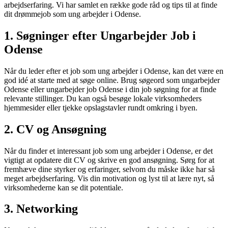
arbejdserfaring. Vi har samlet en række gode råd og tips til at finde
dit drømmejob som ung arbejder i Odense.
1. Søgninger efter Ungarbejder Job i
Odense
Når du leder efter et job som ung arbejder i Odense, kan det være en
god idé at starte med at søge online. Brug søgeord som ungarbejder
Odense eller ungarbejder job Odense i din job søgning for at finde
relevante stillinger. Du kan også besøge lokale virksomheders
hjemmesider eller tjekke opslagstavler rundt omkring i byen.
2. CV og Ansøgning
Når du finder et interessant job som ung arbejder i Odense, er det
vigtigt at opdatere dit CV og skrive en god ansøgning. Sørg for at
fremhæve dine styrker og erfaringer, selvom du måske ikke har så
meget arbejdserfaring. Vis din motivation og lyst til at lære nyt, så
virksomhederne kan se dit potentiale.
3. Networking