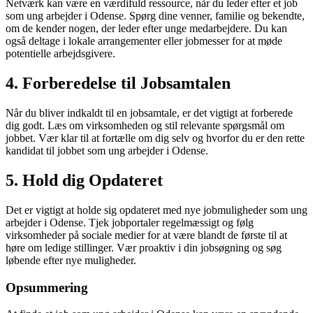
Netværk kan være en værdifuld ressource, når du leder efter et job
som ung arbejder i Odense. Spørg dine venner, familie og bekendte,
om de kender nogen, der leder efter unge medarbejdere. Du kan
også deltage i lokale arrangementer eller jobmesser for at møde
potentielle arbejdsgivere.
4. Forberedelse til Jobsamtalen
Når du bliver indkaldt til en jobsamtale, er det vigtigt at forberede
dig godt. Læs om virksomheden og stil relevante spørgsmål om
jobbet. Vær klar til at fortælle om dig selv og hvorfor du er den rette
kandidat til jobbet som ung arbejder i Odense.
5. Hold dig Opdateret
Det er vigtigt at holde sig opdateret med nye jobmuligheder som ung
arbejder i Odense. Tjek jobportaler regelmæssigt og følg
virksomheder på sociale medier for at være blandt de første til at
høre om ledige stillinger. Vær proaktiv i din jobsøgning og søg
løbende efter nye muligheder.
Opsummering