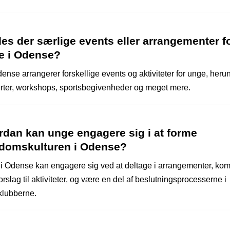
es der særlige events eller arrangementer f
e i Odense?
ense arrangerer forskellige events og aktiviteter for unge, heru
rter, workshops, sportsbegivenheder og meget mere.
rdan kan unge engagere sig i at forme
domskulturen i Odense?
i Odense kan engagere sig ved at deltage i arrangementer, k
rslag til aktiviteter, og være en del af beslutningsprocesserne i
sklubberne.