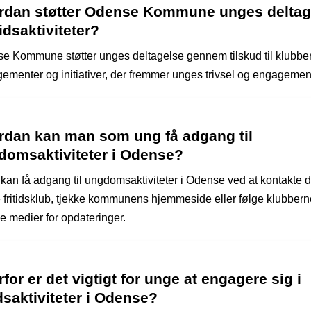
rdan støtter Odense Kommune unges deltag
itidsaktiviteter?
e Kommune støtter unges deltagelse gennem tilskud til klubber
gementer og initiativer, der fremmer unges trivsel og engagemen
rdan kan man som ung få adgang til
domsaktiviteter i Odense?
kan få adgang til ungdomsaktiviteter i Odense ved at kontakte 
e fritidsklub, tjekke kommunens hjemmeside eller følge klubber
e medier for opdateringer.
for er det vigtigt for unge at engagere sig i
idsaktiviteter i Odense?