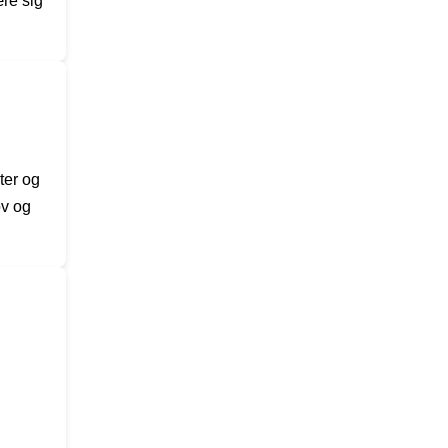
re sig
ter og
ov og