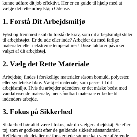
kunne udføre dit job effektivt. Her er en guide til hjælp med at
vælge det rette arbejdstøj i Odense.
1. Forstå Dit Arbejdsmiljø
Først og fremmest skal du forstå de krav, som dit arbejdsmiljø stiller
til arbejdstøjet. Er du ude eller inde? Arbejder du med farlige
materialer eller i ekstreme temperaturer? Disse faktorer påvirker
valget af dit arbejdstøj.
2. Vælg det Rette Materiale
Arbejdstøj findes i forskellige materialer såsom bomuld, polyester,
eller syntetiske fibre. Vælg et materiale, som passer til dit
arbejdsmiljø. Hvis du arbejder udendørs, er det måske bedst med
vandafvisende materiale, mens åndbart materiale er bedre til
indendørs arbejde.
3. Fokus på Sikkerhed
Sikkerhed bør altid være i fokus, når du vælger arbejdstøj. Se efter
tøj, som er godkendt efter de gældende sikkerhedsstandarder.
Reflekterende detaljer og forstærkede sømme kan være afgørende