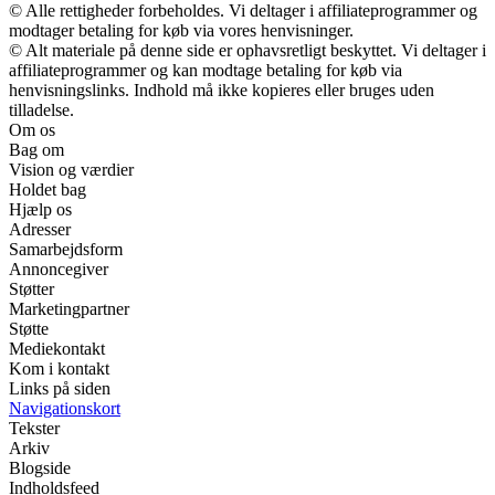
© Alle rettigheder forbeholdes. Vi deltager i affiliateprogrammer og
modtager betaling for køb via vores henvisninger.
© Alt materiale på denne side er ophavsretligt beskyttet. Vi deltager i
affiliateprogrammer og kan modtage betaling for køb via
henvisningslinks. Indhold må ikke kopieres eller bruges uden
tilladelse.
Om os
Bag om
Vision og værdier
Holdet bag
Hjælp os
Adresser
Samarbejdsform
Annoncegiver
Støtter
Marketingpartner
Støtte
Mediekontakt
Kom i kontakt
Links på siden
Navigationskort
Tekster
Arkiv
Blogside
Indholdsfeed