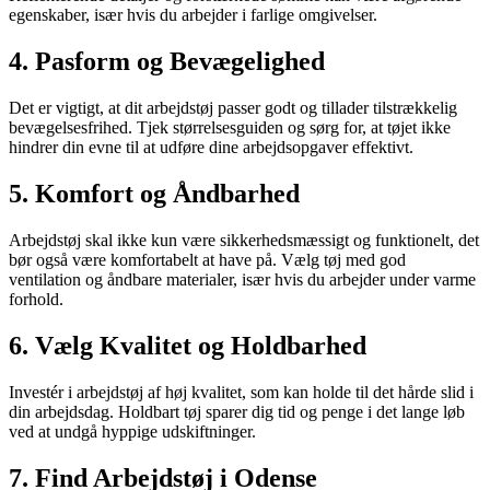
egenskaber, især hvis du arbejder i farlige omgivelser.
4. Pasform og Bevægelighed
Det er vigtigt, at dit arbejdstøj passer godt og tillader tilstrækkelig
bevægelsesfrihed. Tjek størrelsesguiden og sørg for, at tøjet ikke
hindrer din evne til at udføre dine arbejdsopgaver effektivt.
5. Komfort og Åndbarhed
Arbejdstøj skal ikke kun være sikkerhedsmæssigt og funktionelt, det
bør også være komfortabelt at have på. Vælg tøj med god
ventilation og åndbare materialer, især hvis du arbejder under varme
forhold.
6. Vælg Kvalitet og Holdbarhed
Investér i arbejdstøj af høj kvalitet, som kan holde til det hårde slid i
din arbejdsdag. Holdbart tøj sparer dig tid og penge i det lange løb
ved at undgå hyppige udskiftninger.
7. Find Arbejdstøj i Odense