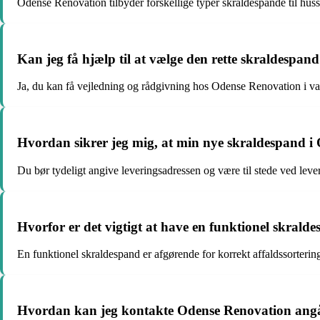
Odense Renovation tilbyder forskellige typer skraldespande til hu
Kan jeg få hjælp til at vælge den rette skraldespan
Ja, du kan få vejledning og rådgivning hos Odense Renovation i valg
Hvordan sikrer jeg mig, at min nye skraldespand i 
Du bør tydeligt angive leveringsadressen og være til stede ved lever
Hvorfor er det vigtigt at have en funktionel skrald
En funktionel skraldespand er afgørende for korrekt affaldssorterin
Hvordan kan jeg kontakte Odense Renovation ang