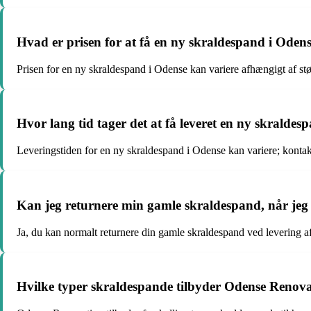
Hvad er prisen for at få en ny skraldespand i Oden
Prisen for en ny skraldespand i Odense kan variere afhængigt af stø
Hvor lang tid tager det at få leveret en ny skraldes
Leveringstiden for en ny skraldespand i Odense kan variere; kont
Kan jeg returnere min gamle skraldespand, når jeg 
Ja, du kan normalt returnere din gamle skraldespand ved levering a
Hvilke typer skraldespande tilbyder Odense Renov