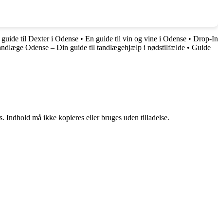
 guide til Dexter i Odense
•
En guide til vin og vine i Odense
•
Drop-In
ndlæge Odense – Din guide til tandlægehjælp i nødstilfælde
•
Guide
. Indhold må ikke kopieres eller bruges uden tilladelse.