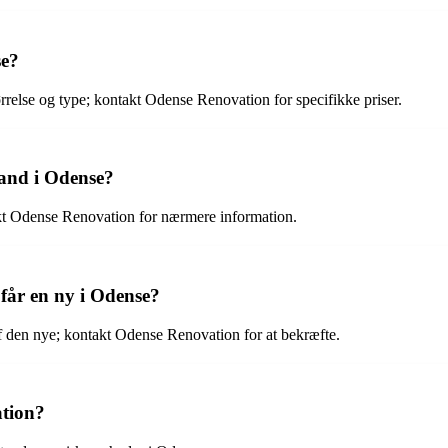
se?
rrelse og type; kontakt Odense Renovation for specifikke priser.
pand i Odense?
akt Odense Renovation for nærmere information.
får en ny i Odense?
f den nye; kontakt Odense Renovation for at bekræfte.
ation?