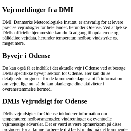
Vejrmeldinger fra DMI
DMI, Danmarks Meteorologiske Institut, er ansvarlig for at levere
præcise vejrudsigter for hele landet, herunder Odense. Ved at tjekke
DMIs officielle hjemmeside kan du få adgang til opdaterede og
pålidelige vejrdata, herunder temperatur, nedbør, vindstyrke og
meget mere.
Byvejr i Odense
Du kan også få et indblik i det aktuelle vejr i Odense ved at besøge
DMIs specifikke byvejr-sektion for Odense. Her kan du se
detaljerede prognoser for de kommende dage samt få information
om vejret lige nu, så du kan planlægge dine aktiviteter i
overensstemmelse hermed.
DMIs Vejrudsigt for Odense
DMIs vejrudsigter for Odense inkluderer information om
temperaturer, nedbørsmængder, vindretninger og eventuelle
vejrmæssige advarsler. Det er værd at være opmærksom på disse
prognoser for at kunne forberede dig bedst muligt på det kommende