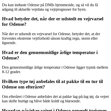
Du kan indtaste Odense på DMIs hjemmeside, og så vil du få
adgang til aktuelle vejrdata og vejrprognoser for byen.
Hvad betyder det, når der er udstedt en vejrvarsel
for Odense?
Når der er udsendt en vejrvarsel for Odense, betyder det, at der
forventes ekstreme vejrforhold såsom kraftig regn, storm eller
lignende.
Hvad er den gennemsnitlige årlige temperatur i
Odense?
Den gennemsnitlige årlige temperatur i Odense ligger typisk mellem
8-12 grader.
Hvilken type tøj anbefales til at pakke til en tur til
Odense om efteråret?
Om efteråret i Odense anbefales det at pakke lag-på-lag tøj, da vejret
kan skifte hurtigt og blive både koldt og blæsende.
Hvordan påvirker vejret i Odense generelt turismen