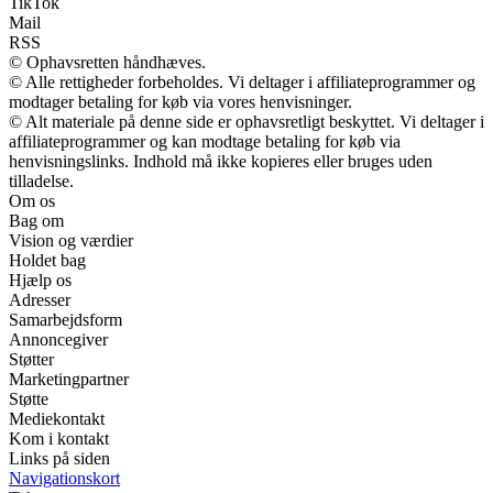
TikTok
Mail
RSS
© Ophavsretten håndhæves.
© Alle rettigheder forbeholdes. Vi deltager i affiliateprogrammer og
modtager betaling for køb via vores henvisninger.
© Alt materiale på denne side er ophavsretligt beskyttet. Vi deltager i
affiliateprogrammer og kan modtage betaling for køb via
henvisningslinks. Indhold må ikke kopieres eller bruges uden
tilladelse.
Om os
Bag om
Vision og værdier
Holdet bag
Hjælp os
Adresser
Samarbejdsform
Annoncegiver
Støtter
Marketingpartner
Støtte
Mediekontakt
Kom i kontakt
Links på siden
Navigationskort