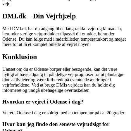
vejr.
DMI.dk – Din Vejrhjælp
Med DMI.dk har du adgang til en lang række vejr- og klimadata,
herunder særlige vejrprodukter tilpasset dit område, herunder
Odense. Du kan følge med i radarbilleder, temperaturkort og meget
mere for at få et komplet billede af vejret i byen.
Konklusion
Uanset om du er Odense-borger eller besøgende, kan det være
nyttigt at have adgang til pålidelige vejrprognoser for at planlægge
dine aktiviteter og være forberedt på eventuelle ændringer i
vejrforholdene. Ved at bruge DMIs vejrdata kan du holde dig
informeret og undgå ubehagelige overraskelser.
Hvordan er vejret i Odense i dag?
Vejret i Odense i dag er solrigt med en temperatur på ca. 20 grader.
Hvor kan jeg finde den seneste vejrudsigt for
Odense?