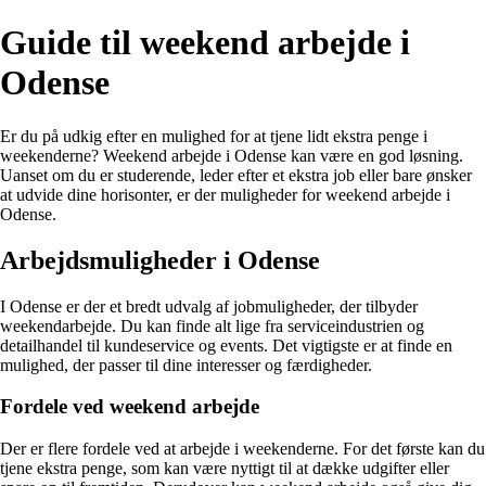
Guide til weekend arbejde i
Odense
Er du på udkig efter en mulighed for at tjene lidt ekstra penge i
weekenderne? Weekend arbejde i Odense kan være en god løsning.
Uanset om du er studerende, leder efter et ekstra job eller bare ønsker
at udvide dine horisonter, er der muligheder for weekend arbejde i
Odense.
Arbejdsmuligheder i Odense
I Odense er der et bredt udvalg af jobmuligheder, der tilbyder
weekendarbejde. Du kan finde alt lige fra serviceindustrien og
detailhandel til kundeservice og events. Det vigtigste er at finde en
mulighed, der passer til dine interesser og færdigheder.
Fordele ved weekend arbejde
Der er flere fordele ved at arbejde i weekenderne. For det første kan du
tjene ekstra penge, som kan være nyttigt til at dække udgifter eller