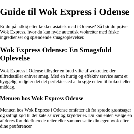
Guide til Wok Express i Odense
Er du på udkig efter lækker asiatisk mad i Odense? Så bør du prøve
Wok Express, hvor du kan nyde autentisk wokretter med friske
ingredienser og spændende smagsoplevelser.
Wok Express Odense: En Smagsfuld
Oplevelse
Wok Express i Odense tilbyder en bred vifte af wokretter, der
tilfredsstiller enhver smag. Med en hurtig og effektiv service samt et
hyggeligt miljø er det det perfekte sted at besøge enten til frokost eller
middag.
Menuen hos Wok Express Odense
Menuen hos Wok Express i Odense omfatter alt fra sprøde grøntsager
og saftigt kød til delikate saucer og krydderier. Du kan enten vælge en
af deres foruddefinerede retter eller sammensætte din egen wok efter
dine præferencer.