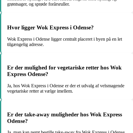
grøntsager, og sprøde forårsruller.
Hvor ligger Wok Express i Odense?
Wok Express i Odense ligger centralt placeret i byen på en let
tilgængelig adresse.
Er der mulighed for vegetariske retter hos Wok
Express Odense?
Ja, hos Wok Express i Odense er der et udvalg af velsmagende
vegetariske retter at vælge imellem.
Er der take-away muligheder hos Wok Express
Odense?
Ja, man kan nemt bestille take-away fra Wok Express i Odense