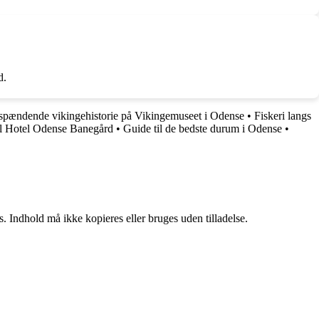
d.
spændende vikingehistorie på Vikingemuseet i Odense
•
Fiskeri langs
il Hotel Odense Banegård
•
Guide til de bedste durum i Odense
•
. Indhold må ikke kopieres eller bruges uden tilladelse.