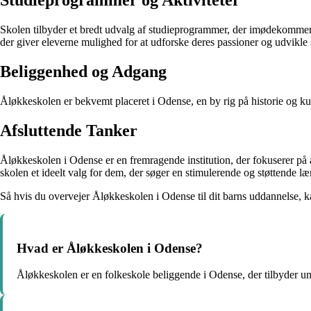
Studieprogrammer og Aktiviteter
Skolen tilbyder et bredt udvalg af studieprogrammer, der imødekommer 
der giver eleverne mulighed for at udforske deres passioner og udvikle 
Beliggenhed og Adgang
Åløkkeskolen er bekvemt placeret i Odense, en by rig på historie og kult
Afsluttende Tanker
Åløkkeskolen i Odense er en fremragende institution, der fokuserer på
skolen et ideelt valg for dem, der søger en stimulerende og støttende læ
Så hvis du overvejer Åløkkeskolen i Odense til dit barns uddannelse, ka
Hvad er Åløkkeskolen i Odense?
Åløkkeskolen er en folkeskole beliggende i Odense, der tilbyder unde