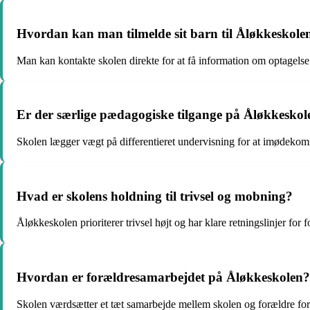
Hvordan kan man tilmelde sit barn til Åløkkeskole
Man kan kontakte skolen direkte for at få information om optagelse
Er der særlige pædagogiske tilgange på Åløkkeskol
Skolen lægger vægt på differentieret undervisning for at imødekom
Hvad er skolens holdning til trivsel og mobning?
Åløkkeskolen prioriterer trivsel højt og har klare retningslinjer fo
Hvordan er forældresamarbejdet på Åløkkeskolen?
Skolen værdsætter et tæt samarbejde mellem skolen og forældre for a