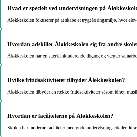
Hvad er specielt ved undervisningen på Åløkkeskol
Åløkkeskolen fokuserer på at skabe et trygt læringsmiljø, hvor eleve
Hvordan adskiller Åløkkeskolen sig fra andre skole
Åløkkeskolen har en stærk inkluderende tilgang og vægter samarbej
Hvilke fritidsaktiviteter tilbyder Åløkkeskolen?
Åløkkeskolen tilbyder en række fritidsaktiviteter såsom idræt, mus
Hvordan er faciliteterne på Åløkkeskolen?
Skolen har moderne faciliteter med gode undervisningslokaler, idræt