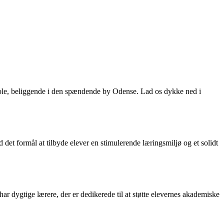
skole, beliggende i den spændende by Odense. Lad os dykke ned i
det formål at tilbyde elever en stimulerende læringsmiljø og et solidt
r dygtige lærere, der er dedikerede til at støtte elevernes akademiske