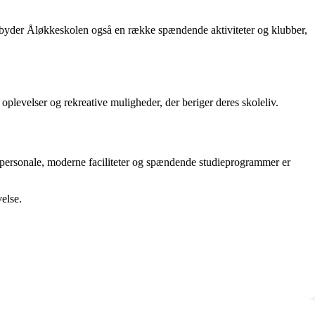
ilbyder Åløkkeskolen også en række spændende aktiviteter og klubber,
oplevelser og rekreative muligheder, der beriger deres skoleliv.
e personale, moderne faciliteter og spændende studieprogrammer er
else.