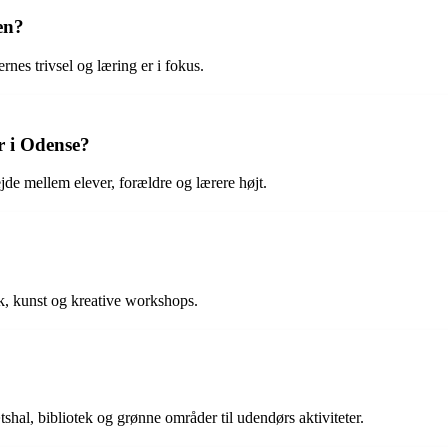
en?
rnes trivsel og læring er i fokus.
r i Odense?
de mellem elever, forældre og lærere højt.
ik, kunst og kreative workshops.
shal, bibliotek og grønne områder til udendørs aktiviteter.