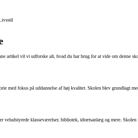
Livsstil
e
ne artikel vil vi udforske alt, hvad du har brug for at vide om denne 
rie med fokus på uddannelse af høj kvalitet. Skolen blev grundlagt med 
 veludstyrede klasseværelser, bibliotek, idrætsanlæg og mere. Skolen ha