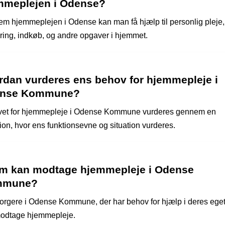
mmeplejen i Odense?
m hjemmeplejen i Odense kan man få hjælp til personlig pleje,
ring, indkøb, og andre opgaver i hjemmet.
rdan vurderes ens behov for hjemmepleje i
nse Kommune?
et for hjemmepleje i Odense Kommune vurderes gennem en
tion, hvor ens funktionsevne og situation vurderes.
m kan modtage hjemmepleje i Odense
mmune?
borgere i Odense Kommune, der har behov for hjælp i deres ege
odtage hjemmepleje.