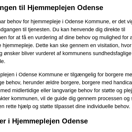
ngen til Hjemmeplejen Odense
har behov for hjemmepleje i Odense Kommune, er det vig
dgangen til tjenesten. Du kan henvende dig direkte til
 for at få en vurdering af dine behov og mulighed for a
 hjemmepleje. Dette kan ske gennem en visitation, hvor
g ønsker bliver vurderet af kommunens sundhedsfaglige
le.
lejen i Odense Kommune er tilgængelig for borgere m
lige behov, herunder ældre borgere, borgere med handic
med midlertidige eller langvarige behov for støtte og ple
akter kommunen, vil de guide dig gennem processen og s
en rette hjælp og støtte tilpasset dine individuelle behov.
er i Hjemmeplejen Odense