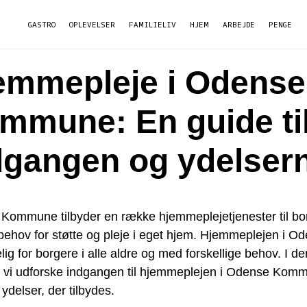
GASTRO
OPLEVELSER
FAMILIELIV
HJEM
ARBEJDE
PENGE
emmepleje i Odense
mmune: En guide ti
dgangen og ydelser
Kommune tilbyder en række hjemmeplejetjenester til bo
behov for støtte og pleje i eget hjem. Hjemmeplejen i O
lig for borgere i alle aldre og med forskellige behov. I d
il vi udforske indgangen til hjemmeplejen i Odense Kom
ydelser, der tilbydes.