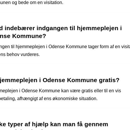
nen og bede om en visitation.
d indebærer indgangen til hjemmeplejen i
nse Kommune?
ngen til hjemmeplejen i Odense Kommune tager form af en visit
ens behov vurderes.
hjemmeplejen i Odense Kommune gratis?
eplejen i Odense Kommune kan være gratis eller til en vis
etaling, afhængigt af ens økonomiske situation.
lke typer af hjælp kan man få gennem