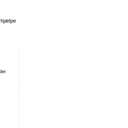
 hjælpe
der