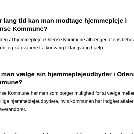
r lang tid kan man modtage hjemmepleje i
nse Kommune?
en af hjemmepleje i Odense Kommune afhænger af ens beho
ion, og kan variere fra kortvarig til langvarig hjælp.
 man vælge sin hjemmeplejeudbyder i Oden
mmune?
nse Kommune har man som borger mulighed for at vælge mell
ellige hjemmeplejeudbydere, hvis kommunen har indgået aftale
leverandører.