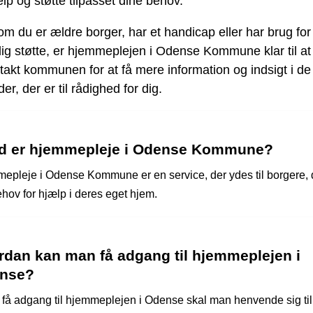
ælp og støtte tilpasset dine behov.
m du er ældre borger, har et handicap eller har brug for
dig støtte, er hjemmeplejen i Odense Kommune klar til at
takt kommunen for at få mere information og indsigt i de
er, der er til rådighed for dig.
d er hjemmepleje i Odense Kommune?
epleje i Odense Kommune er en service, der ydes til borgere, 
ehov for hjælp i deres eget hjem.
rdan kan man få adgang til hjemmeplejen i
nse?
t få adgang til hjemmeplejen i Odense skal man henvende sig til