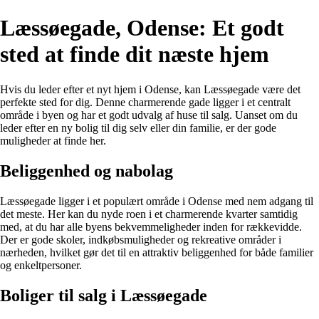
Læssøegade, Odense: Et godt
sted at finde dit næste hjem
Hvis du leder efter et nyt hjem i Odense, kan Læssøegade være det
perfekte sted for dig. Denne charmerende gade ligger i et centralt
område i byen og har et godt udvalg af huse til salg. Uanset om du
leder efter en ny bolig til dig selv eller din familie, er der gode
muligheder at finde her.
Beliggenhed og nabolag
Læssøegade ligger i et populært område i Odense med nem adgang til
det meste. Her kan du nyde roen i et charmerende kvarter samtidig
med, at du har alle byens bekvemmeligheder inden for rækkevidde.
Der er gode skoler, indkøbsmuligheder og rekreative områder i
nærheden, hvilket gør det til en attraktiv beliggenhed for både familier
og enkeltpersoner.
Boliger til salg i Læssøegade