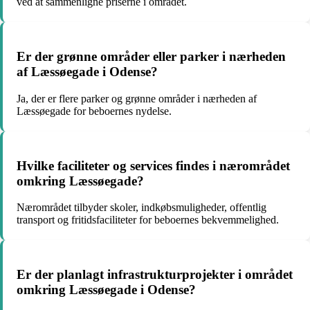
ved at sammenligne priserne i området.
Er der grønne områder eller parker i nærheden
af Læssøegade i Odense?
Ja, der er flere parker og grønne områder i nærheden af
Læssøegade for beboernes nydelse.
Hvilke faciliteter og services findes i nærområdet
omkring Læssøegade?
Nærområdet tilbyder skoler, indkøbsmuligheder, offentlig
transport og fritidsfaciliteter for beboernes bekvemmelighed.
Er der planlagt infrastrukturprojekter i området
omkring Læssøegade i Odense?