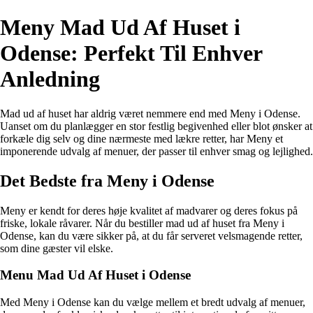
Meny Mad Ud Af Huset i
Odense: Perfekt Til Enhver
Anledning
Mad ud af huset har aldrig været nemmere end med Meny i Odense.
Uanset om du planlægger en stor festlig begivenhed eller blot ønsker at
forkæle dig selv og dine nærmeste med lækre retter, har Meny et
imponerende udvalg af menuer, der passer til enhver smag og lejlighed.
Det Bedste fra Meny i Odense
Meny er kendt for deres høje kvalitet af madvarer og deres fokus på
friske, lokale råvarer. Når du bestiller mad ud af huset fra Meny i
Odense, kan du være sikker på, at du får serveret velsmagende retter,
som dine gæster vil elske.
Menu Mad Ud Af Huset i Odense
Med Meny i Odense kan du vælge mellem et bredt udvalg af menuer,