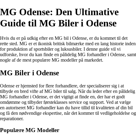
MG Odense: Den Ultimative
Guide til MG Biler i Odense
Hvis du er på udkig efter en MG bil i Odense, er du kommet til det
rette sted. MG er et ikonisk britisk bilmærke med en lang historie inden
for produktion af sportsbiler og luksusbiler. I denne guide vil vi
udforske, hvor du kan finde en pålidelig MG forhandler i Odense, samt
nogle af de mest populære MG modeller på markedet.
MG Biler i Odense
Odense er hjemsted for flere forhandlere, der specialiserer sig i at
tilbyde en bred vifte af MG biler til salg. Når du leder efter en pålidelig
MG forhandler i Odense, er det vigtigt at finde en, der har et godt
omdømme og tilbyder førsteklasses service og support. Ved at vælge
en autoriseret MG forhandler kan du have tillid til kvaliteten af ​​din bil
og få den nødvendige ekspertise, når det kommer til vedligeholdelse og
reparationer.
Populære MG Modeller