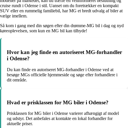
modeller på markedet, kan du træffe en velinformeret beslutning og
cruise rundt i Odense i stil. Uanset om du foretrækker en kompakt
SUV eller en rummelig familiebil, har MG et bredt udvalg af biler at
vælge imellem.
Så kom i gang med din søgen efter din drømme-MG bil i dag og nyd
køreoplevelsen, som kun en MG bil kan tilbyde!
Hvor kan jeg finde en autoriseret MG-forhandler
i Odense?
Du kan finde en autoriseret MG-forhandler i Odense ved at
besøge MGs officielle hjemmeside og søge efter forhandlere i
dit område.
Hvad er prisklassen for MG biler i Odense?
Prisklassen for MG biler i Odense varierer afhængigt af model
og udstyr. Det anbefales at kontakte en lokal forhandler for
aktuelle priser.