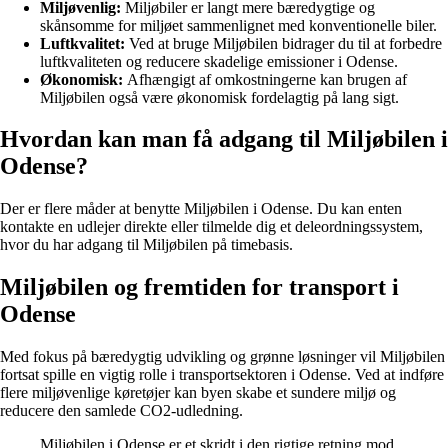
Miljøvenlig:
Miljøbiler er langt mere bæredygtige og
skånsomme for miljøet sammenlignet med konventionelle biler.
Luftkvalitet:
Ved at bruge Miljøbilen bidrager du til at forbedre
luftkvaliteten og reducere skadelige emissioner i Odense.
Økonomisk:
Afhængigt af omkostningerne kan brugen af
Miljøbilen også være økonomisk fordelagtig på lang sigt.
Hvordan kan man få adgang til Miljøbilen i
Odense?
Der er flere måder at benytte Miljøbilen i Odense. Du kan enten
kontakte en udlejer direkte eller tilmelde dig et deleordningssystem,
hvor du har adgang til Miljøbilen på timebasis.
Miljøbilen og fremtiden for transport i
Odense
Med fokus på bæredygtig udvikling og grønne løsninger vil Miljøbilen
fortsat spille en vigtig rolle i transportsektoren i Odense. Ved at indføre
flere miljøvenlige køretøjer kan byen skabe et sundere miljø og
reducere den samlede CO2-udledning.
Miljøbilen i Odense er et skridt i den rigtige retning mod