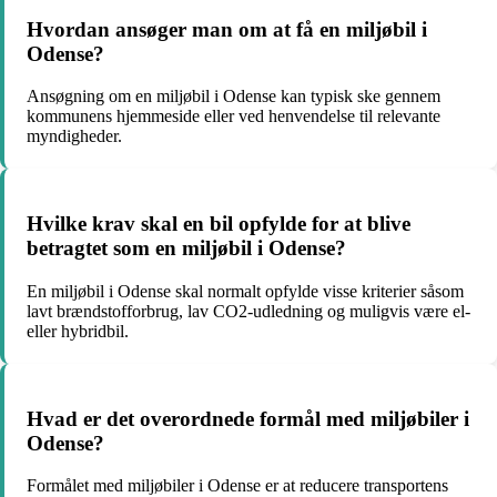
Hvordan ansøger man om at få en miljøbil i
Odense?
Ansøgning om en miljøbil i Odense kan typisk ske gennem
kommunens hjemmeside eller ved henvendelse til relevante
myndigheder.
Hvilke krav skal en bil opfylde for at blive
betragtet som en miljøbil i Odense?
En miljøbil i Odense skal normalt opfylde visse kriterier såsom
lavt brændstofforbrug, lav CO2-udledning og muligvis være el-
eller hybridbil.
Hvad er det overordnede formål med miljøbiler i
Odense?
Formålet med miljøbiler i Odense er at reducere transportens