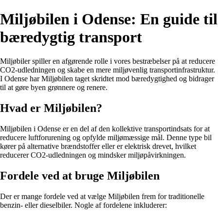
Miljøbilen i Odense: En guide til
bæredygtig transport
Miljøbiler spiller en afgørende rolle i vores bestræbelser på at reducere
CO2-udledningen og skabe en mere miljøvenlig transportinfrastruktur.
I Odense har Miljøbilen taget skridtet mod bæredygtighed og bidrager
til at gøre byen grønnere og renere.
Hvad er Miljøbilen?
Miljøbilen i Odense er en del af den kollektive transportindsats for at
reducere luftforurening og opfylde miljømæssige mål. Denne type bil
kører på alternative brændstoffer eller er elektrisk drevet, hvilket
reducerer CO2-udledningen og mindsker miljøpåvirkningen.
Fordele ved at bruge Miljøbilen
Der er mange fordele ved at vælge Miljøbilen frem for traditionelle
benzin- eller dieselbiler. Nogle af fordelene inkluderer: