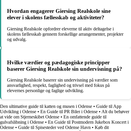
Hvordan engagerer Giersing Realskole sine
elever i skolens fællesskab og aktiviteter?
Giersing Realskole opfordrer eleverne til aktiv deltagelse i
skolens fællesskab gennem forskellige arrangementer, projekter
og udvalg.
Hvilke værdier og pædagogiske principper
baserer Giersing Realskole sin undervisning på?
Giersing Realskole baserer sin undervisning på værdier som
ansvarlighed, respekt, faglighed og trivsel med fokus på
elevernes personlige og faglige udvikling.
Den ultimative guide til katten og musen i Odense
•
Guide til App
Udvikling i Odense
•
En Guide til PR Biler i Odense
•
Alt du behøver
at vide om Stjerneskibet Odense
•
En omfattende guide til
gulvafslibning i Odense
•
En Guide til Postmodern Jukebox Koncert i
Odense
•
Guide til Spisesteder ved Odense Havn
•
Køb dit