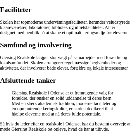
Faciliteter
Skolen har topmoderne undervisningsfaciliteter, herunder veludstyrede
klasseværelser, laboratorier, bibliotek og idrætsfaciliteter. Alt er
designet med henblik på at skabe et optimalt læringsmiljø for eleverne.
Samfund og involvering
Giersing Realskole lægger stor vægt på samarbejdet med forældre og
lokalsamfundet. Skolen arrangerer regelmæssige begivenheder og
aktiviteter, der involverer både elever, forældre og lokale interessenter.
Afsluttende tanker
Giersing Realskole i Odense er et fremragende valg for
forældre, der ønsker en solid uddannelse til deres børn.
Med en stærk akademisk tradition, moderne faciliteter og
en opmuntrende læringskultur, er skolen dedikeret til at
hjælpe eleverne med at nå deres fulde potentiale.
Så hvis du leder efter en realskole i Odense, bør du bestemt overveje at
møde Giersing Realskole og opleve, hvad de har at tilbyde.