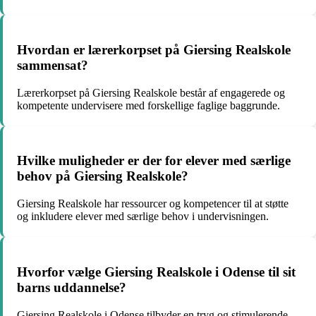
Hvordan er lærerkorpset på Giersing Realskole
sammensat?
Lærerkorpset på Giersing Realskole består af engagerede og
kompetente undervisere med forskellige faglige baggrunde.
Hvilke muligheder er der for elever med særlige
behov på Giersing Realskole?
Giersing Realskole har ressourcer og kompetencer til at støtte
og inkludere elever med særlige behov i undervisningen.
Hvorfor vælge Giersing Realskole i Odense til sit
barns uddannelse?
Giersing Realskole i Odense tilbyder en tryg og stimulerende