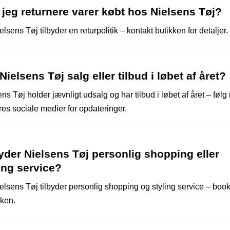
jeg returnere varer købt hos Nielsens Tøj?
elsens Tøj tilbyder en returpolitik – kontakt butikken for detaljer.
Nielsens Tøj salg eller tilbud i løbet af året?
ns Tøj holder jævnligt udsalg og har tilbud i løbet af året – føl
res sociale medier for opdateringer.
yder Nielsens Tøj personlig shopping eller
ing service?
elsens Tøj tilbyder personlig shopping og styling service – book
kken.