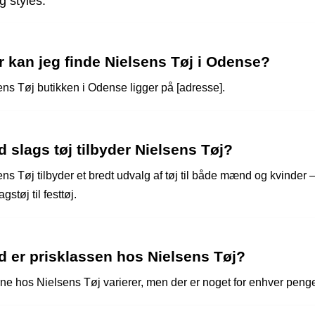
g styles.
 kan jeg finde Nielsens Tøj i Odense?
ens Tøj butikken i Odense ligger på [adresse].
 slags tøj tilbyder Nielsens Tøj?
ns Tøj tilbyder et bredt udvalg af tøj til både mænd og kvinder – 
gstøj til festtøj.
d er prisklassen hos Nielsens Tøj?
rne hos Nielsens Tøj varierer, men der er noget for enhver pen