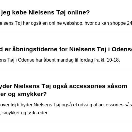
 jeg købe Nielsens Tøj online?
ielsens Tøj har også en online webshop, hvor du kan shoppe 24
 er åbningstiderne for Nielsens Tøj i Oden
ens Tøj i Odense har åbent mandag til lørdag fra kl. 10-18.
byder Nielsens Tøj også accessories såsom
ker og smykker?
dover tøj tilbyder Nielsens Tøj også et udvalg af accessories s
r, smykker og tørklæder.