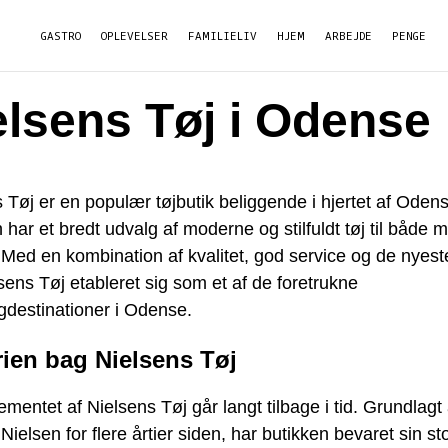
GASTRO
OPLEVELSER
FAMILIELIV
HJEM
ARBEJDE
PENGE
elsens Tøj i Odense
 Tøj er en populær tøjbutik beliggende i hjertet af Oden
 har et bredt udvalg af moderne og stilfuldt tøj til både
 Med en kombination af kvalitet, god service og de nyest
sens Tøj etableret sig som et af de foretrukne
gdestinationer i Odense.
rien bag Nielsens Tøj
ementet af Nielsens Tøj går langt tilbage i tid. Grundlagt 
 Nielsen for flere årtier siden, har butikken bevaret sin sto