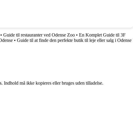
•
Guide til restauranter ved Odense Zoo
•
En Komplet Guide til 3F
 Odense
•
Guide til at finde den perfekte butik til leje eller salg i Odense
. Indhold må ikke kopieres eller bruges uden tilladelse.