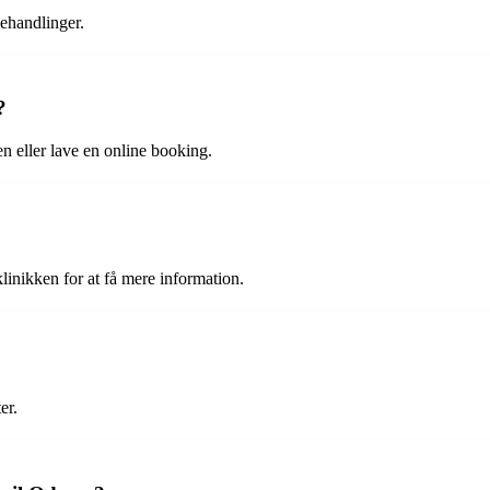
ehandlinger.
?
n eller lave en online booking.
linikken for at få mere information.
er.