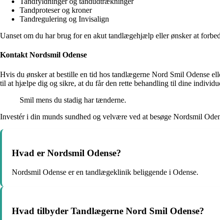
Tandfyldninger og tandudtrækninger
Tandproteser og kroner
Tandregulering og Invisalign
Uanset om du har brug for en akut tandlægehjælp eller ønsker at forbed
Kontakt Nordsmil Odense
Hvis du ønsker at bestille en tid hos tandlægerne Nord Smil Odense ell
til at hjælpe dig og sikre, at du får den rette behandling til dine individ
Smil mens du stadig har tænderne.
Investér i din munds sundhed og velvære ved at besøge Nordsmil Oden
Hvad er Nordsmil Odense?
Nordsmil Odense er en tandlægeklinik beliggende i Odense.
Hvad tilbyder Tandlægerne Nord Smil Odense?