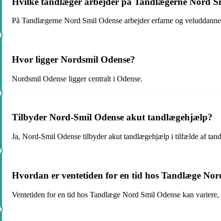
Hvilke tandlæger arbejder på Tandlægerne Nord S
På Tandlægerne Nord Smil Odense arbejder erfarne og veluddanne
Hvor ligger Nordsmil Odense?
Nordsmil Odense ligger centralt i Odense.
Tilbyder Nord-Smil Odense akut tandlægehjælp?
Ja, Nord-Smil Odense tilbyder akut tandlægehjælp i tilfælde af tand
Hvordan er ventetiden for en tid hos Tandlæge No
Ventetiden for en tid hos Tandlæge Nord Smil Odense kan variere, me