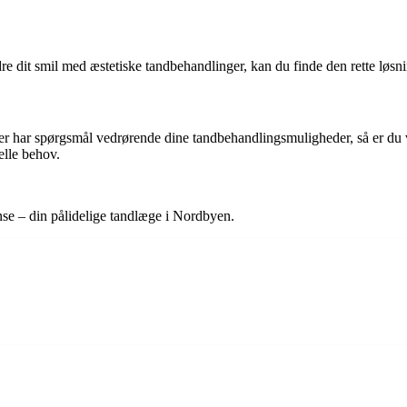
re dit smil med æstetiske tandbehandlinger, kan du finde den rette løs
er har spørgsmål vedrørende dine tandbehandlingsmuligheder, så er du v
uelle behov.
se – din pålidelige tandlæge i Nordbyen.