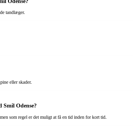
mil Odense?
de tandlæger.
pine eller skader.
rd Smil Odense?
n som regel er det muligt at få en tid inden for kort tid.