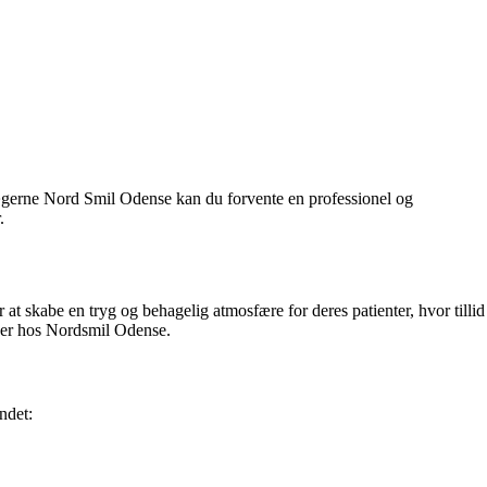
ægerne Nord Smil Odense kan du forvente en professionel og
.
t skabe en tryg og behagelig atmosfære for deres patienter, hvor tillid
ænder hos Nordsmil Odense.
ndet: