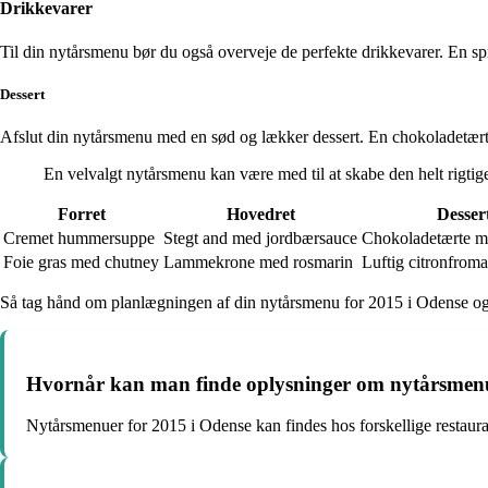
Drikkevarer
Til din nytårsmenu bør du også overveje de perfekte drikkevarer. En spr
Dessert
Afslut din nytårsmenu med en sød og lækker dessert. En chokoladetærte 
En velvalgt nytårsmenu kan være med til at skabe den helt rigtige
Forret
Hovedret
Desser
Cremet hummersuppe
Stegt and med jordbærsauce
Chokoladetærte m
Foie gras med chutney
Lammekrone med rosmarin
Luftig citronfrom
Så tag hånd om planlægningen af din nytårsmenu for 2015 i Odense og 
Hvornår kan man finde oplysninger om nytårsmenu
Nytårsmenuer for 2015 i Odense kan findes hos forskellige restaur