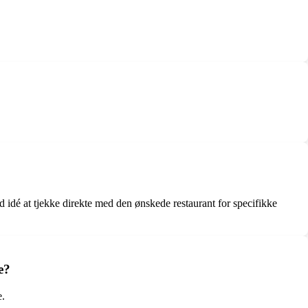
d idé at tjekke direkte med den ønskede restaurant for specifikke
e?
e.