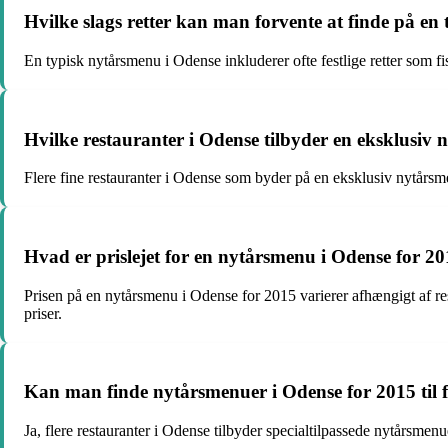
Hvilke slags retter kan man forvente at finde på e
En typisk nytårsmenu i Odense inkluderer ofte festlige retter som fis
Hvilke restauranter i Odense tilbyder en eksklusiv
Flere fine restauranter i Odense som byder på en eksklusiv nytårsme
Hvad er prislejet for en nytårsmenu i Odense for 2
Prisen på en nytårsmenu i Odense for 2015 varierer afhængigt af res
priser.
Kan man finde nytårsmenuer i Odense for 2015 til f
Ja, flere restauranter i Odense tilbyder specialtilpassede nytårsmen