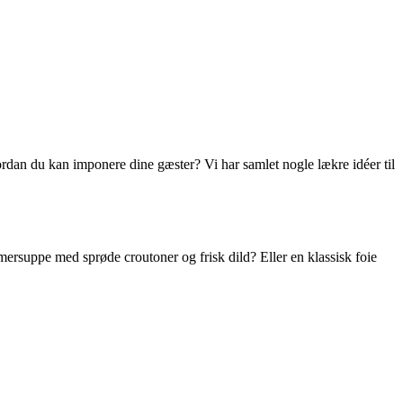
hvordan du kan imponere dine gæster? Vi har samlet nogle lækre idéer til
suppe med sprøde croutoner og frisk dild? Eller en klassisk foie