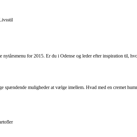
Livsstil
kte nytårsmenu for 2015. Er du i Odense og leder efter inspiration til, 
nge spændende muligheder at vælge imellem. Hvad med en cremet hummer
rtofler