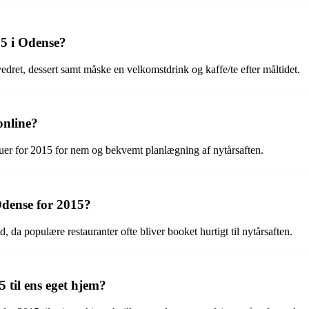
15 i Odense?
dret, dessert samt måske en velkomstdrink og kaffe/te efter måltidet.
online?
nuer for 2015 for nem og bekvemt planlægning af nytårsaften.
Odense for 2015?
 da populære restauranter ofte bliver booket hurtigt til nytårsaften.
 til ens eget hjem?