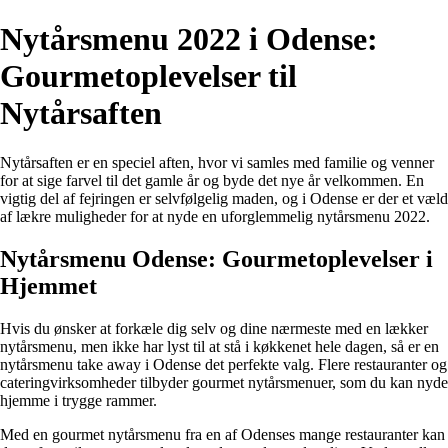
Nytårsmenu 2022 i Odense:
Gourmetoplevelser til
Nytårsaften
Nytårsaften er en speciel aften, hvor vi samles med familie og venner
for at sige farvel til det gamle år og byde det nye år velkommen. En
vigtig del af fejringen er selvfølgelig maden, og i Odense er der et væld
af lækre muligheder for at nyde en uforglemmelig nytårsmenu 2022.
Nytårsmenu Odense: Gourmetoplevelser i
Hjemmet
Hvis du ønsker at forkæle dig selv og dine nærmeste med en lækker
nytårsmenu, men ikke har lyst til at stå i køkkenet hele dagen, så er en
nytårsmenu take away i Odense det perfekte valg. Flere restauranter og
cateringvirksomheder tilbyder gourmet nytårsmenuer, som du kan nyde
hjemme i trygge rammer.
Med en gourmet nytårsmenu fra en af Odenses mange restauranter kan