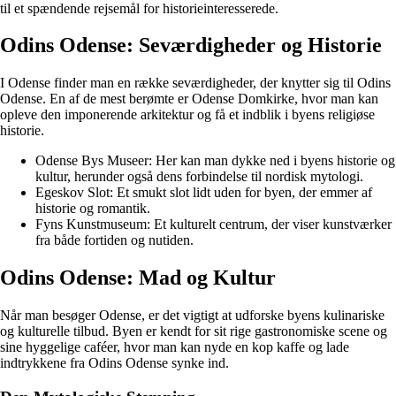
til et spændende rejsemål for historieinteresserede.
Odins Odense: Seværdigheder og Historie
I Odense finder man en række seværdigheder, der knytter sig til Odins
Odense. En af de mest berømte er Odense Domkirke, hvor man kan
opleve den imponerende arkitektur og få et indblik i byens religiøse
historie.
Odense Bys Museer: Her kan man dykke ned i byens historie og
kultur, herunder også dens forbindelse til nordisk mytologi.
Egeskov Slot: Et smukt slot lidt uden for byen, der emmer af
historie og romantik.
Fyns Kunstmuseum: Et kulturelt centrum, der viser kunstværker
fra både fortiden og nutiden.
Odins Odense: Mad og Kultur
Når man besøger Odense, er det vigtigt at udforske byens kulinariske
og kulturelle tilbud. Byen er kendt for sit rige gastronomiske scene og
sine hyggelige caféer, hvor man kan nyde en kop kaffe og lade
indtrykkene fra Odins Odense synke ind.