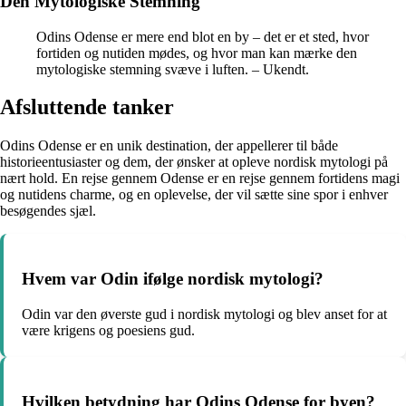
Den Mytologiske Stemning
Odins Odense er mere end blot en by – det er et sted, hvor
fortiden og nutiden mødes, og hvor man kan mærke den
mytologiske stemning svæve i luften. – Ukendt.
Afsluttende tanker
Odins Odense er en unik destination, der appellerer til både
historieentusiaster og dem, der ønsker at opleve nordisk mytologi på
nært hold. En rejse gennem Odense er en rejse gennem fortidens magi
og nutidens charme, og en oplevelse, der vil sætte sine spor i enhver
besøgendes sjæl.
Hvem var Odin ifølge nordisk mytologi?
Odin var den øverste gud i nordisk mytologi og blev anset for at
være krigens og poesiens gud.
Hvilken betydning har Odins Odense for byen?