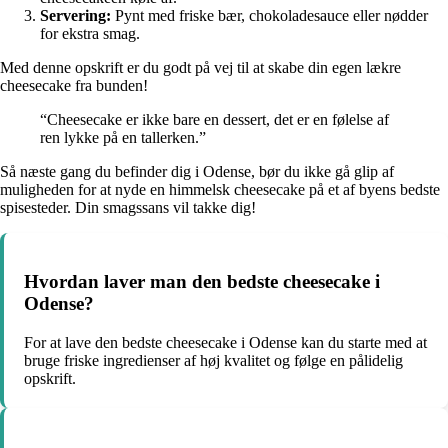
Servering:
Pynt med friske bær, chokoladesauce eller nødder
for ekstra smag.
Med denne opskrift er du godt på vej til at skabe din egen lækre
cheesecake fra bunden!
“Cheesecake er ikke bare en dessert, det er en følelse af
ren lykke på en tallerken.”
Så næste gang du befinder dig i Odense, bør du ikke gå glip af
muligheden for at nyde en himmelsk cheesecake på et af byens bedste
spisesteder. Din smagssans vil takke dig!
Hvordan laver man den bedste cheesecake i
Odense?
For at lave den bedste cheesecake i Odense kan du starte med at
bruge friske ingredienser af høj kvalitet og følge en pålidelig
opskrift.