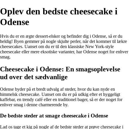
Oplev den bedste cheesecake i
Odense
Hvis du er en ægte dessert-elsker og befinder dig i Odense, så er du
heldig! Byen gemmer på nogle skjulte perler, når det kommer til lækre
cheesecakes. Uanset om du er til den klassiske New York-style
cheesecake eller mere eksotiske varianter, har Odense noget for enhver
smag.
Cheesecake i Odense: En smagsoplevelse
ud over det sædvanlige
Odense byder på et bredt udvalg af steder, hvor du kan nyde en
himmelsk cheesecake. Uanset om du er på udkig efter et hyggeligt
kaffebar, en trendy café eller en traditionel bager, så er der noget for
enhver smag i denne charmerende by.
De bedste steder at smage cheesecake i Odense
Lad os tage et kig på nogle af de bedste steder at prøve cheesecake i