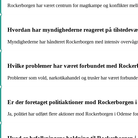
Rockerborgen har været centrum for magtkampe og konflikter mell
Hvordan har myndighederne reageret på tilstedevæ
Myndighederne har håndteret Rockerborgen med intensiv overvågning
Hvilke problemer har været forbundet med Rocker
Problemer som vold, narkotikahandel og trusler har været forbund
Er der foretaget politiaktioner mod Rockerborgen 
Ja, politiet har udført flere aktioner mod Rockerborgen i Odense fo