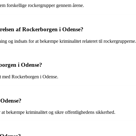
em forskellige rockergrupper gennem årene.
relsen af Rockerborgen i Odense?
 og indsats for at bekæmpe kriminalitet relateret til rockergrupperne
borgen i Odense?
et med Rockerborgen i Odense.
i Odense?
r at bekæmpe kriminalitet og sikre offentlighedens sikkerhed.