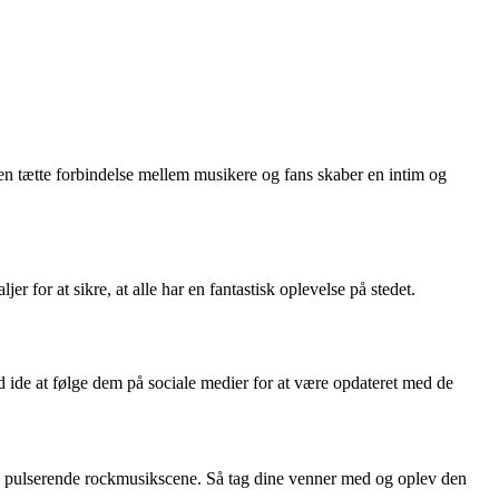
en tætte forbindelse mellem musikere og fans skaber en intim og
er for at sikre, at alle har en fantastisk oplevelse på stedet.
 ide at følge dem på sociale medier for at være opdateret med de
ses pulserende rockmusikscene. Så tag dine venner med og oplev den