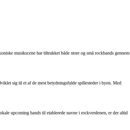
ikoniske musikscene har tiltrukket både store og små rockbands gennem
dviklet sig til et af de mest betydningsfulde spillesteder i byen. Med
okale upcoming bands til etablerede navne i rockverdenen, er der altid