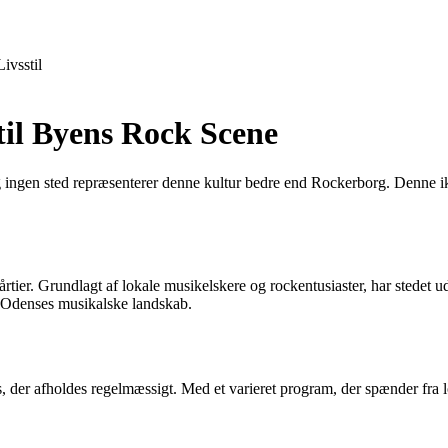
Livsstil
il Byens Rock Scene
g ingen sted repræsenterer denne kultur bedre end Rockerborg. Denne 
 årtier. Grundlagt af lokale musikelskere og rockentusiaster, har stedet u
 i Odenses musikalske landskab.
, der afholdes regelmæssigt. Med et varieret program, der spænder fra l