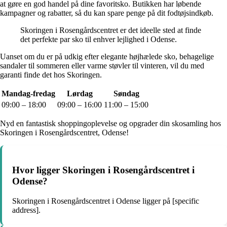
at gøre en god handel på dine favoritsko. Butikken har løbende
kampagner og rabatter, så du kan spare penge på dit fodtøjsindkøb.
Skoringen i Rosengårdscentret er det ideelle sted at finde
det perfekte par sko til enhver lejlighed i Odense.
Uanset om du er på udkig efter elegante højhælede sko, behagelige
sandaler til sommeren eller varme støvler til vinteren, vil du med
garanti finde det hos Skoringen.
Mandag-fredag
Lørdag
Søndag
09:00 – 18:00
09:00 – 16:00
11:00 – 15:00
Nyd en fantastisk shoppingoplevelse og opgrader din skosamling hos
Skoringen i Rosengårdscentret, Odense!
Hvor ligger Skoringen i Rosengårdscentret i
Odense?
Skoringen i Rosengårdscentret i Odense ligger på [specific
address].