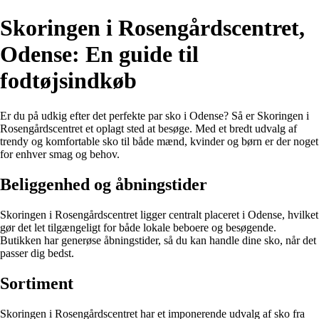
Skoringen i Rosengårdscentret,
Odense: En guide til
fodtøjsindkøb
Er du på udkig efter det perfekte par sko i Odense? Så er Skoringen i
Rosengårdscentret et oplagt sted at besøge. Med et bredt udvalg af
trendy og komfortable sko til både mænd, kvinder og børn er der noget
for enhver smag og behov.
Beliggenhed og åbningstider
Skoringen i Rosengårdscentret ligger centralt placeret i Odense, hvilket
gør det let tilgængeligt for både lokale beboere og besøgende.
Butikken har generøse åbningstider, så du kan handle dine sko, når det
passer dig bedst.
Sortiment
Skoringen i Rosengårdscentret har et imponerende udvalg af sko fra