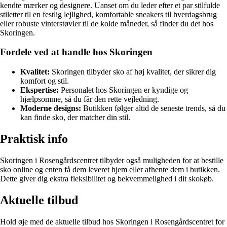
kendte mærker og designere. Uanset om du leder efter et par stilfulde
stiletter til en festlig lejlighed, komfortable sneakers til hverdagsbrug
eller robuste vinterstøvler til de kolde måneder, så finder du det hos
Skoringen.
Fordele ved at handle hos Skoringen
Kvalitet:
Skoringen tilbyder sko af høj kvalitet, der sikrer dig
komfort og stil.
Ekspertise:
Personalet hos Skoringen er kyndige og
hjælpsomme, så du får den rette vejledning.
Moderne designs:
Butikken følger altid de seneste trends, så du
kan finde sko, der matcher din stil.
Praktisk info
Skoringen i Rosengårdscentret tilbyder også muligheden for at bestille
sko online og enten få dem leveret hjem eller afhente dem i butikken.
Dette giver dig ekstra fleksibilitet og bekvemmelighed i dit skokøb.
Aktuelle tilbud
Hold øje med de aktuelle tilbud hos Skoringen i Rosengårdscentret for