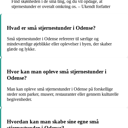
Find skønheden i de små ting, og du vil opdage, at
stjernestunder er overalt omkring os. – Ukendt forfatter
Hvad er små stjernestunder i Odense?
Små stjernestunder i Odense refererer til særlige og
mindeværdige øjeblikke eller oplevelser i byen, der skaber
glæde og lykke.
Hvor kan man opleve små stjernestunder i
Odense?
Man kan opleve små stjernestunder i Odense på forskellige
steder som parker, museer, restauranter eller gennem kulturelle
begivenheder.
Hvordan kan man skabe sine egne små
stjernestunder i Odense?