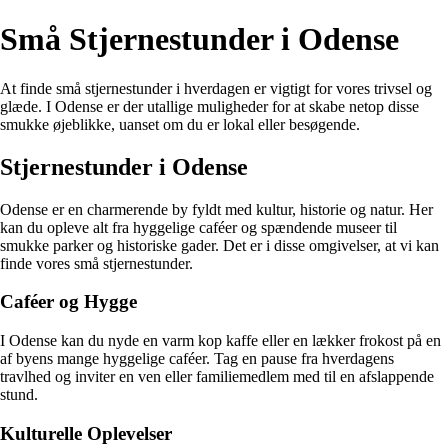
Små Stjernestunder i Odense
At finde små stjernestunder i hverdagen er vigtigt for vores trivsel og
glæde. I Odense er der utallige muligheder for at skabe netop disse
smukke øjeblikke, uanset om du er lokal eller besøgende.
Stjernestunder i Odense
Odense er en charmerende by fyldt med kultur, historie og natur. Her
kan du opleve alt fra hyggelige caféer og spændende museer til
smukke parker og historiske gader. Det er i disse omgivelser, at vi kan
finde vores små stjernestunder.
Caféer og Hygge
I Odense kan du nyde en varm kop kaffe eller en lækker frokost på en
af byens mange hyggelige caféer. Tag en pause fra hverdagens
travlhed og inviter en ven eller familiemedlem med til en afslappende
stund.
Kulturelle Oplevelser