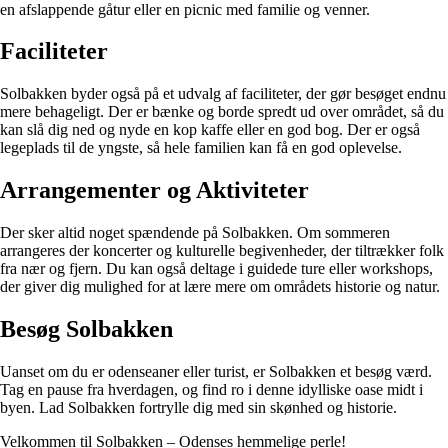
en afslappende gåtur eller en picnic med familie og venner.
Faciliteter
Solbakken byder også på et udvalg af faciliteter, der gør besøget endnu
mere behageligt. Der er bænke og borde spredt ud over området, så du
kan slå dig ned og nyde en kop kaffe eller en god bog. Der er også
legeplads til de yngste, så hele familien kan få en god oplevelse.
Arrangementer og Aktiviteter
Der sker altid noget spændende på Solbakken. Om sommeren
arrangeres der koncerter og kulturelle begivenheder, der tiltrækker folk
fra nær og fjern. Du kan også deltage i guidede ture eller workshops,
der giver dig mulighed for at lære mere om områdets historie og natur.
Besøg Solbakken
Uanset om du er odenseaner eller turist, er Solbakken et besøg værd.
Tag en pause fra hverdagen, og find ro i denne idylliske oase midt i
byen. Lad Solbakken fortrylle dig med sin skønhed og historie.
Velkommen til Solbakken – Odenses hemmelige perle!