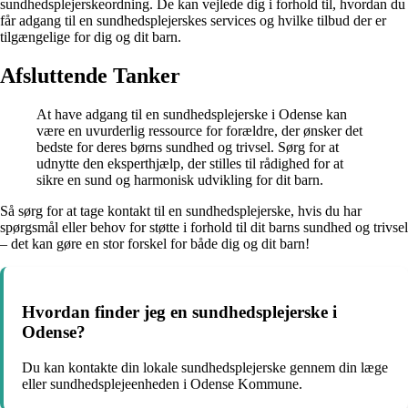
sundhedsplejerskeordning. De kan vejlede dig i forhold til, hvordan du
får adgang til en sundhedsplejerskes services og hvilke tilbud der er
tilgængelige for dig og dit barn.
Afsluttende Tanker
At have adgang til en sundhedsplejerske i Odense kan
være en uvurderlig ressource for forældre, der ønsker det
bedste for deres børns sundhed og trivsel. Sørg for at
udnytte den eksperthjælp, der stilles til rådighed for at
sikre en sund og harmonisk udvikling for dit barn.
Så sørg for at tage kontakt til en sundhedsplejerske, hvis du har
spørgsmål eller behov for støtte i forhold til dit barns sundhed og trivsel
– det kan gøre en stor forskel for både dig og dit barn!
Hvordan finder jeg en sundhedsplejerske i
Odense?
Du kan kontakte din lokale sundhedsplejerske gennem din læge
eller sundhedsplejeenheden i Odense Kommune.