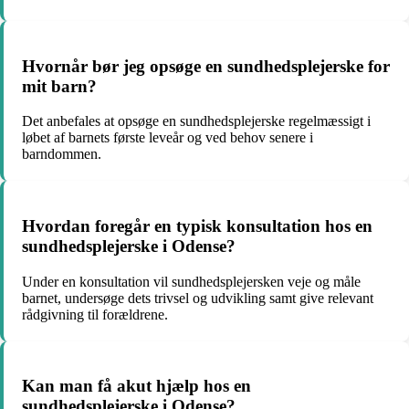
Hvornår bør jeg opsøge en sundhedsplejerske for
mit barn?
Det anbefales at opsøge en sundhedsplejerske regelmæssigt i
løbet af barnets første leveår og ved behov senere i
barndommen.
Hvordan foregår en typisk konsultation hos en
sundhedsplejerske i Odense?
Under en konsultation vil sundhedsplejersken veje og måle
barnet, undersøge dets trivsel og udvikling samt give relevant
rådgivning til forældrene.
Kan man få akut hjælp hos en
sundhedsplejerske i Odense?