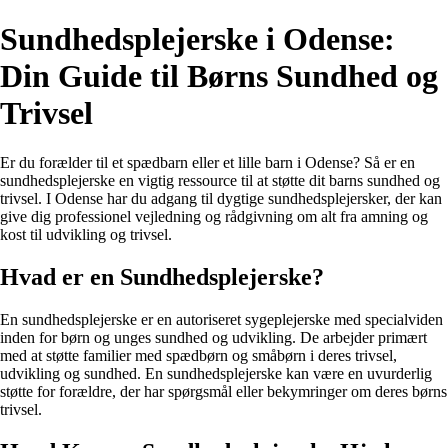
Sundhedsplejerske i Odense:
Din Guide til Børns Sundhed og
Trivsel
Er du forælder til et spædbarn eller et lille barn i Odense? Så er en
sundhedsplejerske en vigtig ressource til at støtte dit barns sundhed og
trivsel. I Odense har du adgang til dygtige sundhedsplejersker, der kan
give dig professionel vejledning og rådgivning om alt fra amning og
kost til udvikling og trivsel.
Hvad er en Sundhedsplejerske?
En sundhedsplejerske er en autoriseret sygeplejerske med specialviden
inden for børn og unges sundhed og udvikling. De arbejder primært
med at støtte familier med spædbørn og småbørn i deres trivsel,
udvikling og sundhed. En sundhedsplejerske kan være en uvurderlig
støtte for forældre, der har spørgsmål eller bekymringer om deres børns
trivsel.