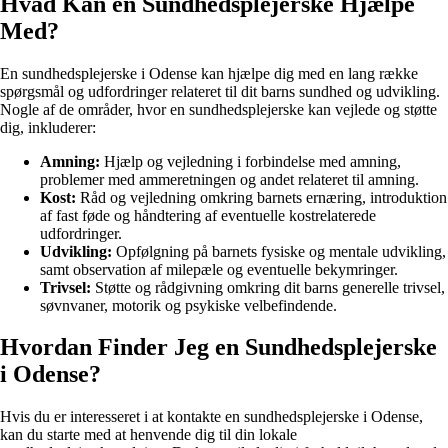
Hvad Kan en Sundhedsplejerske Hjælpe
Med?
En sundhedsplejerske i Odense kan hjælpe dig med en lang række
spørgsmål og udfordringer relateret til dit barns sundhed og udvikling.
Nogle af de områder, hvor en sundhedsplejerske kan vejlede og støtte
dig, inkluderer:
Amning:
Hjælp og vejledning i forbindelse med amning,
problemer med ammeretningen og andet relateret til amning.
Kost:
Råd og vejledning omkring barnets ernæring, introduktion
af fast føde og håndtering af eventuelle kostrelaterede
udfordringer.
Udvikling:
Opfølgning på barnets fysiske og mentale udvikling,
samt observation af milepæle og eventuelle bekymringer.
Trivsel:
Støtte og rådgivning omkring dit barns generelle trivsel,
søvnvaner, motorik og psykiske velbefindende.
Hvordan Finder Jeg en Sundhedsplejerske
i Odense?
Hvis du er interesseret i at kontakte en sundhedsplejerske i Odense,
kan du starte med at henvende dig til din lokale