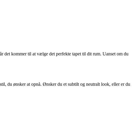
 når det kommer til at vælge det perfekte tapet til dit rum. Uanset om du
il, du ønsker at opnå. Ønsker du et subtilt og neutralt look, eller er du