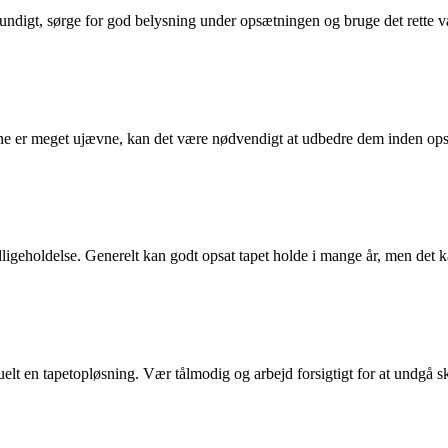
t grundigt, sørge for god belysning under opsætningen og bruge det rette
e er meget ujævne, kan det være nødvendigt at udbedre dem inden opsæt
geholdelse. Generelt kan godt opsat tapet holde i mange år, men det kan
tuelt en tapetopløsning. Vær tålmodig og arbejd forsigtigt for at undgå