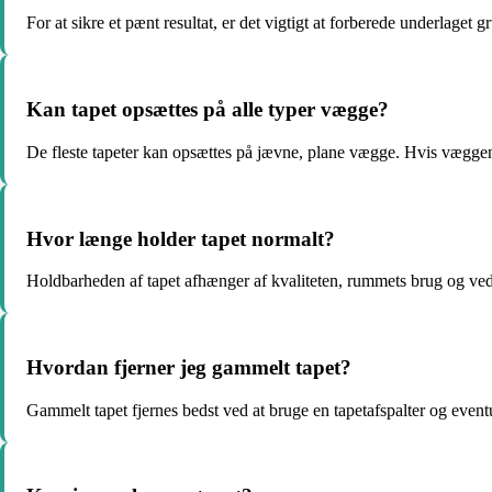
For at sikre et pænt resultat, er det vigtigt at forberede underlage
Kan tapet opsættes på alle typer vægge?
De fleste tapeter kan opsættes på jævne, plane vægge. Hvis væggen
Hvor længe holder tapet normalt?
Holdbarheden af tapet afhænger af kvaliteten, rummets brug og vedli
Hvordan fjerner jeg gammelt tapet?
Gammelt tapet fjernes bedst ved at bruge en tapetafspalter og even