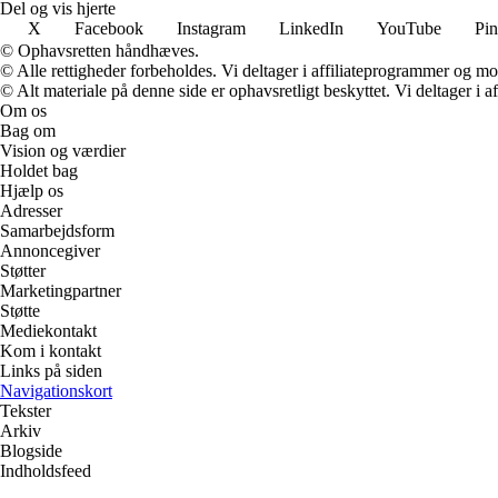
Del og vis hjerte
X
Facebook
Instagram
LinkedIn
YouTube
Pin
© Ophavsretten håndhæves.
© Alle rettigheder forbeholdes. Vi deltager i affiliateprogrammer og mo
© Alt materiale på denne side er ophavsretligt beskyttet. Vi deltager i 
Om os
Bag om
Vision og værdier
Holdet bag
Hjælp os
Adresser
Samarbejdsform
Annoncegiver
Støtter
Marketingpartner
Støtte
Mediekontakt
Kom i kontakt
Links på siden
Navigationskort
Tekster
Arkiv
Blogside
Indholdsfeed