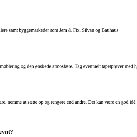
andlere samt byggemarkeder som Jem & Fix, Silvan og Bauhaus.
, møblering og den ønskede atmosfære. Tag eventuelt tapetprøver med hj
bare, nemme at sætte op og rengøre end andre. Det kan være en god idé at 
jævnt?