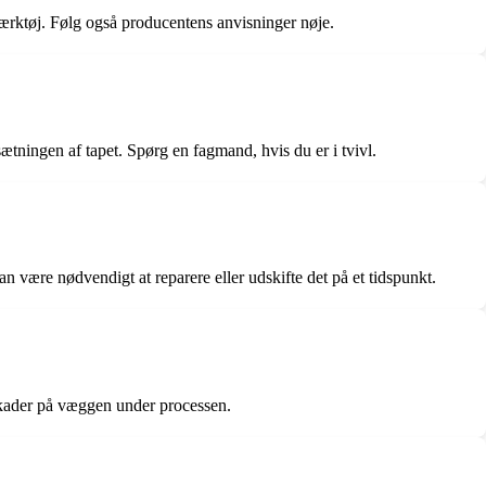
 værktøj. Følg også producentens anvisninger nøje.
ningen af tapet. Spørg en fagmand, hvis du er i tvivl.
 være nødvendigt at reparere eller udskifte det på et tidspunkt.
 skader på væggen under processen.