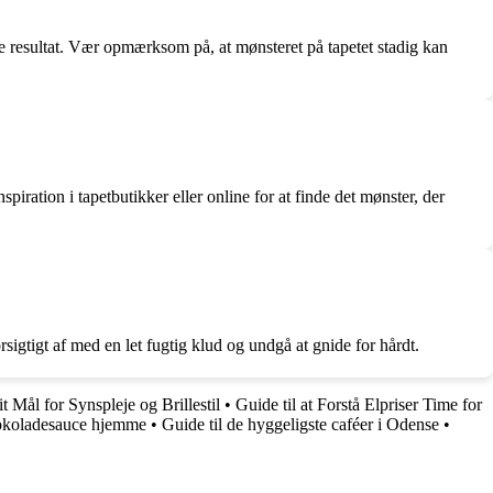
re resultat. Vær opmærksom på, at mønsteret på tapetet stadig kan
iration i tapetbutikker eller online for at finde det mønster, der
rsigtigt af med en let fugtig klud og undgå at gnide for hårdt.
t Mål for Synspleje og Brillestil
•
Guide til at Forstå Elpriser Time for
hokoladesauce hjemme
•
Guide til de hyggeligste caféer i Odense
•