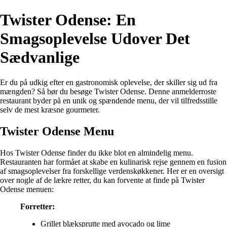
Twister Odense: En
Smagsoplevelse Udover Det
Sædvanlige
Er du på udkig efter en gastronomisk oplevelse, der skiller sig ud fra
mængden? Så bør du besøge Twister Odense. Denne anmelderroste
restaurant byder på en unik og spændende menu, der vil tilfredsstille
selv de mest kræsne gourmeter.
Twister Odense Menu
Hos Twister Odense finder du ikke blot en almindelig menu.
Restauranten har formået at skabe en kulinarisk rejse gennem en fusion
af smagsoplevelser fra forskellige verdenskøkkener. Her er en oversigt
over nogle af de lækre retter, du kan forvente at finde på Twister
Odense menuen:
Forretter:
Grillet blæksprutte med avocado og lime