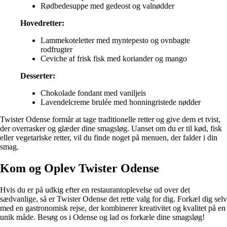
Rødbedesuppe med gedeost og valnødder
Hovedretter:
Lammekoteletter med myntepesto og ovnbagte
rodfrugter
Ceviche af frisk fisk med koriander og mango
Desserter:
Chokolade fondant med vaniljeis
Lavendelcreme brulée med honningristede nødder
Twister Odense formår at tage traditionelle retter og give dem et tvist,
der overrasker og glæder dine smagsløg. Uanset om du er til kød, fisk
eller vegetariske retter, vil du finde noget på menuen, der falder i din
smag.
Kom og Oplev Twister Odense
Hvis du er på udkig efter en restaurantoplevelse ud over det
sædvanlige, så er Twister Odense det rette valg for dig. Forkæl dig selv
med en gastronomisk rejse, der kombinerer kreativitet og kvalitet på en
unik måde. Besøg os i Odense og lad os forkæle dine smagsløg!