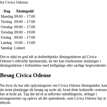
for Civica Odense:
Dag
Åbningstid
Mandag
09:00 – 17:00
Tirsdag
09:00 – 17:00
Onsdag
09:00 – 17:00
Torsdag
09:00 – 19:00
Fredag
09:00 – 17:00
Lørdag
10:00 – 15:00
Søndag
Lukket
Det er altid en god idé at dobbelttjekke åbningstiderne på Civica
Odense’s officielle hjemmeside, da der kan forekomme ændringer i
åbningstiderne i forbindelse med helligdage eller særlige begivenheder.
Besøg Civica Odense
Nu hvor du har alle oplysningerne om Civica Odense åbningstider, kan
du nemt planlægge dit besøg og nyde alt, hvad dette kulturelle centrum
har at byde på. Tag din tid til at udforske udstillingerne, deltage i
arrangementer og opleve alt det spændende, som Civica Odense har at
tilbyde.