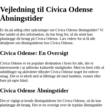
Vejledning til Civica Odense
Åbningstider
Er du på udkig efter oplysninger om Civica Odense åbningstider? Vi
har samlet al den information, du har brug for, så du nemt kan
planlægge dit besøg på Civica Odense. Læs videre for at få alle
detaljerne om åbningstiderne hos Civica Odense.
Civica Odense: En Oversigt
Civica Odense er en populær destination i byen for alle, der er
interesserede i at udforske kulturelle muligheder. Med en bred vifte af
udstillinger og aktiviteter tilbyder Civica Odense noget for enhver
smag. Det er et ideelt sted at tilbringe tid med familien, venner eller
bare på egen hånd.
Civica Odense Åbningstider
Det er vigtigt at kende åbningstiderne for Civica Odense, så du kan
planlægge dit besøg. Her er en oversigt over de typiske åbningstider