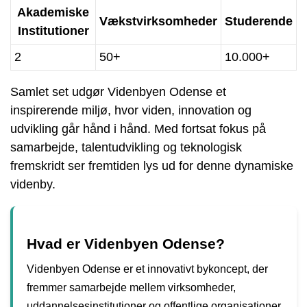
Akademiske
Vækstvirksomheder
Studerende
Institutioner
2
50+
10.000+
Samlet set udgør Videnbyen Odense et
inspirerende miljø, hvor viden, innovation og
udvikling går hånd i hånd. Med fortsat fokus på
samarbejde, talentudvikling og teknologisk
fremskridt ser fremtiden lys ud for denne dynamiske
videnby.
Hvad er Videnbyen Odense?
Videnbyen Odense er et innovativt bykoncept, der
fremmer samarbejde mellem virksomheder,
uddannelsesinstitutioner og offentlige organisationer.