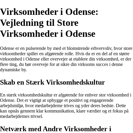
Virksomheder i Odense:
Vejledning til Store
Virksomheder i Odense
Odense er en pulserende by med et blomstrende erhvervsliv, hvor store
virksomheder spiller en afgørende rolle. Hvis du er en del af en større
virksomhed i Odense eller overvejer at etablere din virksomhed, er der
flere ting, du bør overveje for at sikre din virksoms succes i denne
dynamiske by.
Skab en Stærk Virksomhedskultur
En stærk virksomhedskultur er afgørende for enhver stor virksomhed i
Odense. Det er vigtigt at opbygge et positivt og engagerende
arbejdsmiljø, hvor medarbejderne trives og yder deres bedste. Dette
kan opnås gennem klar kommunikation, klare værdier og et fokus på
medarbejdernes trivsel.
Netværk med Andre Virksomheder i