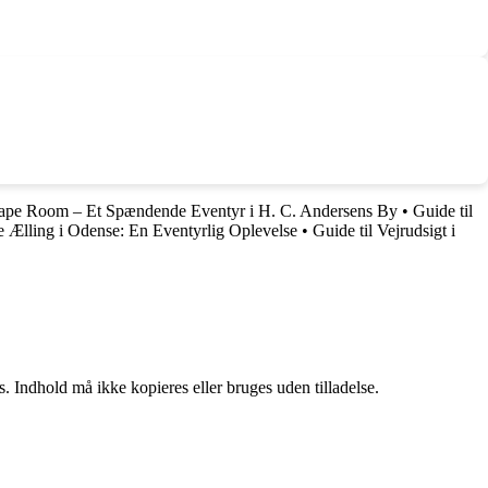
cape Room – Et Spændende Eventyr i H. C. Andersens By
•
Guide til
Ælling i Odense: En Eventyrlig Oplevelse
•
Guide til Vejrudsigt i
. Indhold må ikke kopieres eller bruges uden tilladelse.