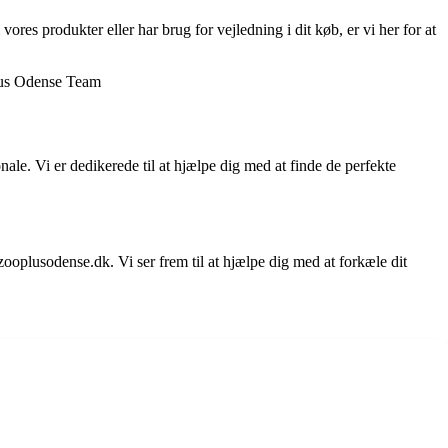
es produkter eller har brug for vejledning i dit køb, er vi her for at
plus Odense Team
e. Vi er dedikerede til at hjælpe dig med at finde de perfekte
lusodense.dk. Vi ser frem til at hjælpe dig med at forkæle dit