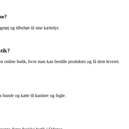
se?
etøj og tilbehør til sine kæledyr.
utik?
 online butik, hvor man kan bestille produkter og få dem leveret.
a hunde og katte til kaniner og fugle.