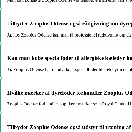
Man kan kontakte Zooplus Odense via telefon, e-mail eller ved at b
Tilbyder Zooplus Odense også rådgivning om dyrep
Ja, hos Zooplus Odense kan man få professionel rådgivning om alt fr
Kan man købe specialfoder til allergiske kæledyr 
Ja, Zooplus Odense har et udvalg af specialfoder til kæledyr med a
Hvilke mærker af dyrefoder forhandler Zooplus O
Zooplus Odense forhandler populære mærker som Royal Canin, Hill
Tilbyder Zooplus Odense også udstyr til træning a