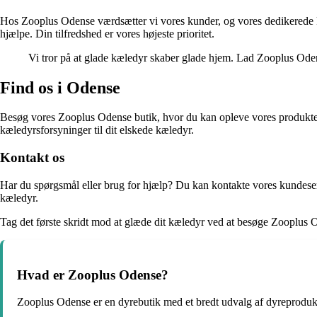
Hos Zooplus Odense værdsætter vi vores kunder, og vores dedikerede kund
hjælpe. Din tilfredshed er vores højeste prioritet.
Vi tror på at glade kæledyr skaber glade hjem. Lad Zooplus Oden
Find os i Odense
Besøg vores Zooplus Odense butik, hvor du kan opleve vores produkter p
kæledyrsforsyninger til dit elskede kæledyr.
Kontakt os
Har du spørgsmål eller brug for hjælp? Du kan kontakte vores kundese
kæledyr.
Tag det første skridt mod at glæde dit kæledyr ved at besøge Zooplus 
Hvad er Zooplus Odense?
Zooplus Odense er en dyrebutik med et bredt udvalg af dyreprodukte