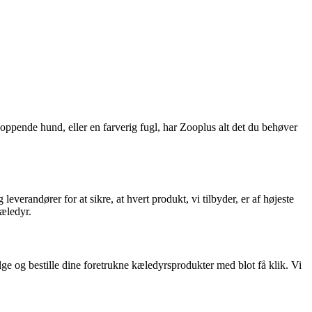
oppende hund, eller en farverig fugl, har Zooplus alt det du behøver
erandører for at sikre, at hvert produkt, vi tilbyder, er af højeste
kæledyr.
e og bestille dine foretrukne kæledyrsprodukter med blot få klik. Vi