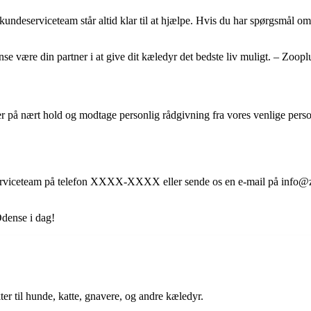
eserviceteam står altid klar til at hjælpe. Hvis du har spørgsmål om vor
se være din partner i at give dit kæledyr det bedste liv muligt. – Zoo
å nært hold og modtage personlig rådgivning fra vores venlige personal
rviceteam på telefon XXXX-XXXX eller sende os en e-mail på info@zoop
Odense i dag!
r til hunde, katte, gnavere, og andre kæledyr.