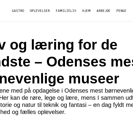
GASTRO
OPLEVELSER
FAMILIELIV
HJEM
ARBEJDE
PENGE
v og læring for de
dste – Odenses me
nevenlige museer
ene med på opdagelse i Odenses mest børnevenli
Her kan de røre, lege og lære, mens I sammen ud
istorie og natur til teknik og fantasi – en dag fyldt m
hed og fælles oplevelser.