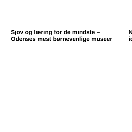
Sjov og læring for de mindste –
N
Odenses mest børnevenlige museer
i