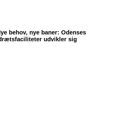
ye behov, nye baner: Odenses
drætsfaciliteter udvikler sig