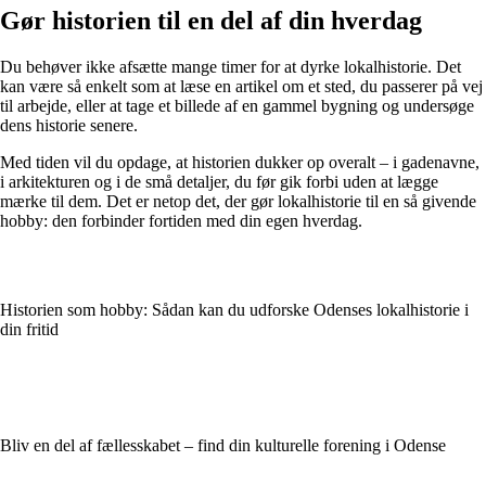
Gør historien til en del af din hverdag
Du behøver ikke afsætte mange timer for at dyrke lokalhistorie. Det
kan være så enkelt som at læse en artikel om et sted, du passerer på vej
til arbejde, eller at tage et billede af en gammel bygning og undersøge
dens historie senere.
Med tiden vil du opdage, at historien dukker op overalt – i gadenavne,
i arkitekturen og i de små detaljer, du før gik forbi uden at lægge
mærke til dem. Det er netop det, der gør lokalhistorie til en så givende
hobby: den forbinder fortiden med din egen hverdag.
Historien som hobby: Sådan kan du udforske Odenses lokalhistorie i
din fritid
Bliv en del af fællesskabet – find din kulturelle forening i Odense