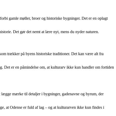
orbi gamle møller, broer og historiske bygninger. Det er en oplagt
historie. Det gør det nemt at lære nyt, mens du nyder naturen.
som trækker på byens historiske traditioner. Det kan være alt fra
sig. Det er en påmindelse om, at kulturarv ikke kun handler om fortiden
t lægge mærke til detaljer i bygninger, gadenavne og byrum, der
ge, at Odense er fuld af lag – og at kulturarven ikke kun findes i