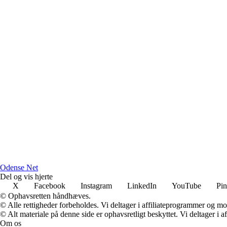
O
dense
N
et
Del og vis hjerte
X
Facebook
Instagram
LinkedIn
YouTube
Pin
© Ophavsretten håndhæves.
© Alle rettigheder forbeholdes. Vi deltager i affiliateprogrammer og mo
© Alt materiale på denne side er ophavsretligt beskyttet. Vi deltager i 
Om os