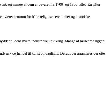
æt, og mange af dem er bevaret fra 1700- og 1800-tallet. En gåtur
en været centrum for både religiøse ceremonier og historiske
rødder til dens nyere industrielle udvikling. Mange af museerne ligger i
åndværk og handel til kunst og dagligliv. Derudover arrangeres der ofte