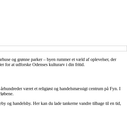
urhuse og grønne parker – byen rummer et væld af oplevelser, der
r for at udforske Odenses kulturarv i din fritid.
 århundreder været et religiøst og handelsmæssigt centrum på Fyn. I
rløbene.
by og handelsby. Her kan du lade tankerne vandre tilbage til en tid,