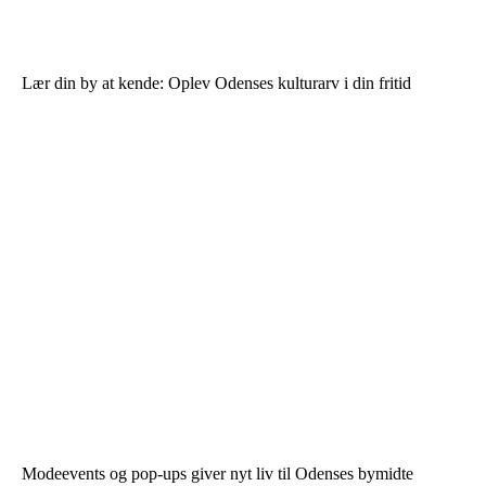
Lær din by at kende: Oplev Odenses kulturarv i din fritid
Modeevents og pop-ups giver nyt liv til Odenses bymidte