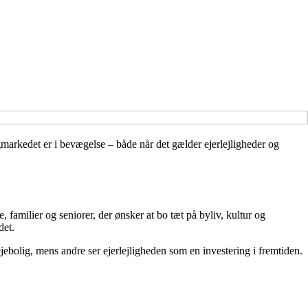
igmarkedet er i bevægelse – både når det gælder ejerlejligheder og
amilier og seniorer, der ønsker at bo tæt på byliv, kultur og
det.
ejebolig, mens andre ser ejerlejligheden som en investering i fremtiden.