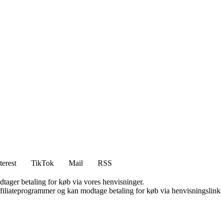
terest
TikTok
Mail
RSS
dtager betaling for køb via vores henvisninger.
affiliateprogrammer og kan modtage betaling for køb via henvisningslinks