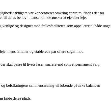
igheder tidligere var koncentreret omkring centrum, findes der nu
er til deres behov – uanset om de ønsker at eje eller leje.
ivenlige og designet med fællesfaciliteter, som appellerer til både unge
 leje, mens familier og etablerede par oftere søger mod
er skal passe til livets faser, snarere end som et permanent valg.
nter og befolkningens sammensætning vil løbende påvirke balancen
n finde deres plads.