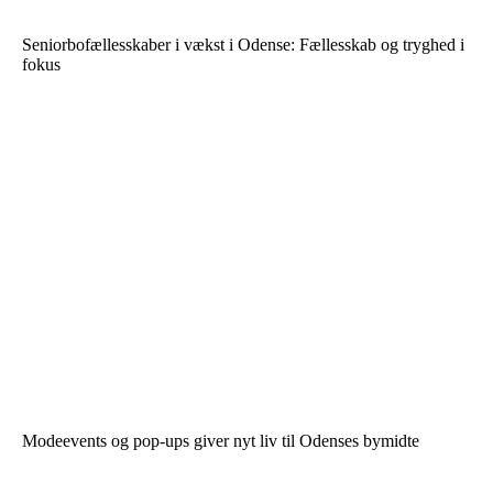
Seniorbofællesskaber i vækst i Odense: Fællesskab og tryghed i
fokus
Modeevents og pop-ups giver nyt liv til Odenses bymidte