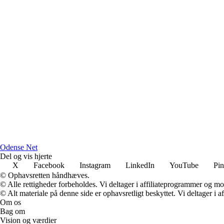
O
dense
N
et
Del og vis hjerte
X
Facebook
Instagram
LinkedIn
YouTube
Pin
© Ophavsretten håndhæves.
© Alle rettigheder forbeholdes. Vi deltager i affiliateprogrammer og mo
© Alt materiale på denne side er ophavsretligt beskyttet. Vi deltager i 
Om os
Bag om
Vision og værdier