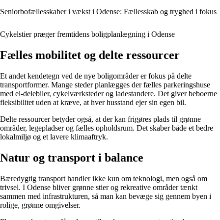
Seniorbofællesskaber i vækst i Odense: Fællesskab og tryghed i fokus
Cykelstier præger fremtidens boligplanlægning i Odense
Fælles mobilitet og delte ressourcer
Et andet kendetegn ved de nye boligområder er fokus på delte
transportformer. Mange steder planlægges der fælles parkeringshuse
med el-delebiler, cykelværksteder og ladestandere. Det giver beboerne
fleksibilitet uden at kræve, at hver husstand ejer sin egen bil.
Delte ressourcer betyder også, at der kan frigøres plads til grønne
områder, legepladser og fælles opholdsrum. Det skaber både et bedre
lokalmiljø og et lavere klimaaftryk.
Natur og transport i balance
Bæredygtig transport handler ikke kun om teknologi, men også om
trivsel. I Odense bliver grønne stier og rekreative områder tænkt
sammen med infrastrukturen, så man kan bevæge sig gennem byen i
rolige, grønne omgivelser.