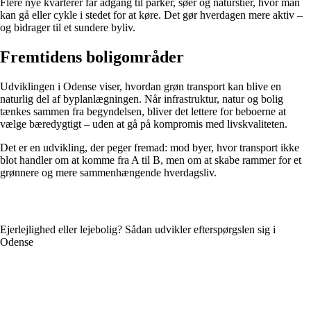
Flere nye kvarterer får adgang til parker, søer og naturstier, hvor man
kan gå eller cykle i stedet for at køre. Det gør hverdagen mere aktiv –
og bidrager til et sundere byliv.
Fremtidens boligområder
Udviklingen i Odense viser, hvordan grøn transport kan blive en
naturlig del af byplanlægningen. Når infrastruktur, natur og bolig
tænkes sammen fra begyndelsen, bliver det lettere for beboerne at
vælge bæredygtigt – uden at gå på kompromis med livskvaliteten.
Det er en udvikling, der peger fremad: mod byer, hvor transport ikke
blot handler om at komme fra A til B, men om at skabe rammer for et
grønnere og mere sammenhængende hverdagsliv.
Ejerlejlighed eller lejebolig? Sådan udvikler efterspørgslen sig i
Odense