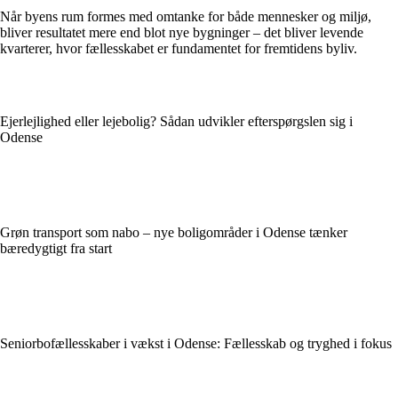
Når byens rum formes med omtanke for både mennesker og miljø,
bliver resultatet mere end blot nye bygninger – det bliver levende
kvarterer, hvor fællesskabet er fundamentet for fremtidens byliv.
Ejerlejlighed eller lejebolig? Sådan udvikler efterspørgslen sig i
Odense
Grøn transport som nabo – nye boligområder i Odense tænker
bæredygtigt fra start
Seniorbofællesskaber i vækst i Odense: Fællesskab og tryghed i fokus